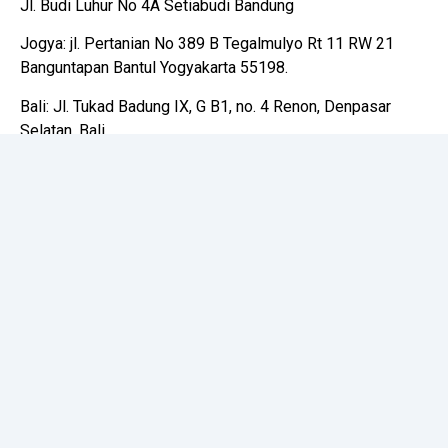
Jl. Budi Luhur No 4A Setiabudi Bandung
Jogya: jl. Pertanian No 389 B Tegalmulyo Rt 11 RW 21
Banguntapan Bantul Yogyakarta 55198.
Bali: Jl. Tukad Badung IX, G B1, no. 4 Renon, Denpasar
Selatan, Bali