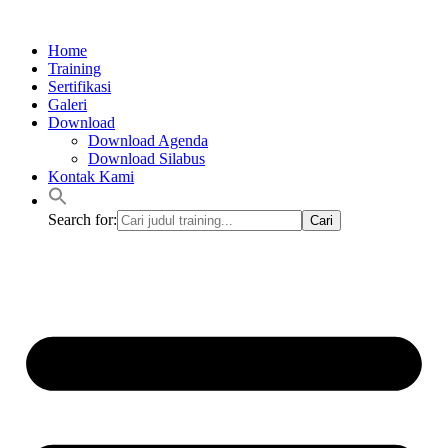
Lewati
ke
Home
konten
Training
Sertifikasi
Galeri
Download
Download Agenda
Download Silabus
Kontak Kami
Search for: