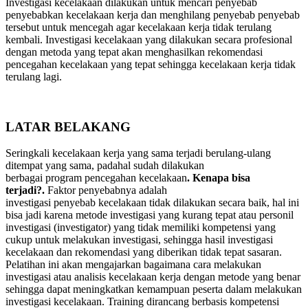
Investigasi kecelakaan dilakukan untuk mencari penyebab
penyebabkan kecelakaan kerja dan menghilang penyebab penyebab
tersebut untuk mencegah agar kecelakaan kerja tidak terulang
kembali. Investigasi kecelakaan yang dilakukan secara profesional
dengan metoda yang tepat akan menghasilkan rekomendasi
pencegahan kecelakaan yang tepat sehingga kecelakaan kerja tidak
terulang lagi.
LATAR BELAKANG
Seringkali kecelakaan kerja yang sama terjadi berulang-ulang
ditempat yang sama, padahal sudah dilakukan
berbagai program pencegahan kecelakaan
. Kenapa bisa
terjadi?.
Faktor penyebabnya adalah
investigasi penyebab kecelakaan tidak dilakukan secara baik, hal ini
bisa jadi karena metode investigasi yang kurang tepat atau personil
investigasi (investigator) yang tidak memiliki kompetensi yang
cukup untuk melakukan investigasi, sehingga hasil investigasi
kecelakaan dan rekomendasi yang diberikan tidak tepat sasaran.
Pelatihan ini akan mengajarkan bagaimana cara melakukan
investigasi atau analisis kecelakaan kerja dengan metode yang benar
sehingga dapat meningkatkan kemampuan peserta dalam melakukan
investigasi kecelakaan. Training dirancang berbasis kompetensi