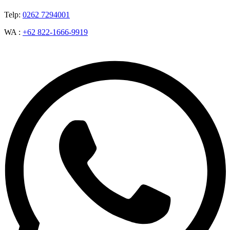
Telp:
0262 7294001
WA :
+62 822-1666-9919