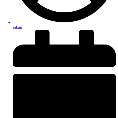
saban