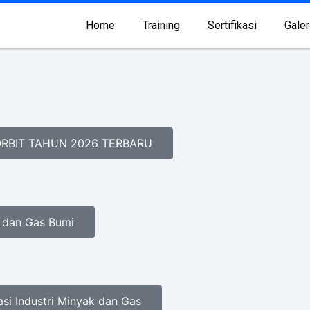
Home
Training
Sertifikasi
Galer
ORBIT TAHUN 2026 TERBARU
k dan Gas Bumi
asi Industri Minyak dan Gas