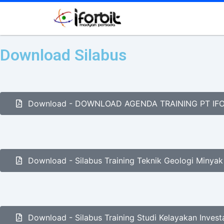
Download Silabus
Download - DOWNLOAD AGENDA TRAINING PT IF
Download - Silabus Training Teknik Geologi Minya
Download - Silabus Training Studi Kelayakan Invest