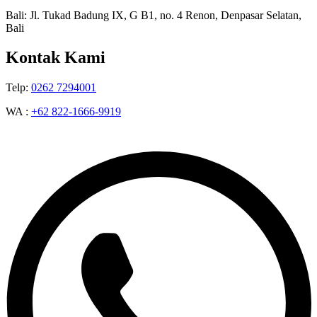
Bali: Jl. Tukad Badung IX, G B1, no. 4 Renon, Denpasar Selatan,
Bali
Kontak Kami
Telp:
0262 7294001
WA :
+62 822-1666-9919