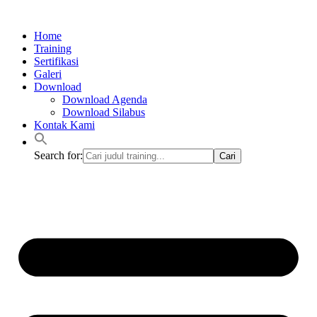
Lewati
ke
Home
konten
Training
Sertifikasi
Galeri
Download
Download Agenda
Download Silabus
Kontak Kami
Search for: