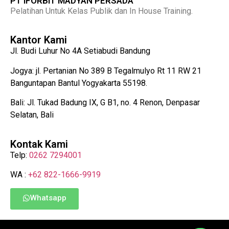
PT IFORBIT MADYAN PERSADA
Pelatihan Untuk Kelas Publik dan In House Training.
Kantor Kami
Jl. Budi Luhur No 4A Setiabudi Bandung
Jogya: jl. Pertanian No 389 B Tegalmulyo Rt 11 RW 21
Banguntapan Bantul Yogyakarta 55198.
Bali: Jl. Tukad Badung IX, G B1, no. 4 Renon, Denpasar
Selatan, Bali
Kontak Kami
Telp:
0262 7294001
WA :
+62 822-1666-9919
Whatsapp