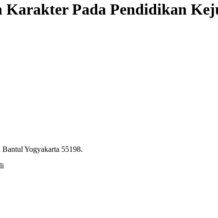
n Karakter Pada Pendidikan Ke
 Bantul Yogyakarta 55198.
li