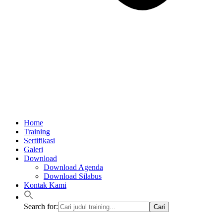
Home
Training
Sertifikasi
Galeri
Download
Download Agenda
Download Silabus
Kontak Kami
Search for: