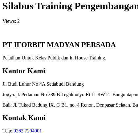
Silabus Training Pengembanga
Views: 2
PT IFORBIT MADYAN PERSADA
Pelatihan Untuk Kelas Publik dan In House Training.
Kantor Kami
Jl. Budi Luhur No 4A Setiabudi Bandung
Jogya: jl. Pertanian No 389 B Tegalmulyo Rt 11 RW 21 Banguntapan
Bali: Jl. Tukad Badung IX, G B1, no. 4 Renon, Denpasar Selatan, Ba
Kontak Kami
Telp:
0262 7294001