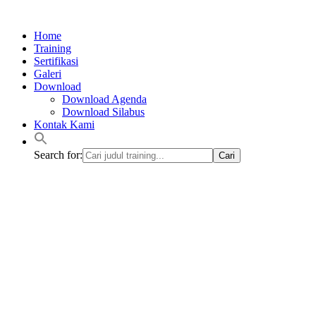
Lewati
ke
Home
konten
Training
Sertifikasi
Galeri
Download
Download Agenda
Download Silabus
Kontak Kami
Search for: