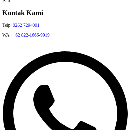
Bali
Kontak Kami
Telp:
0262 7294001
WA :
+62 822-1666-9919