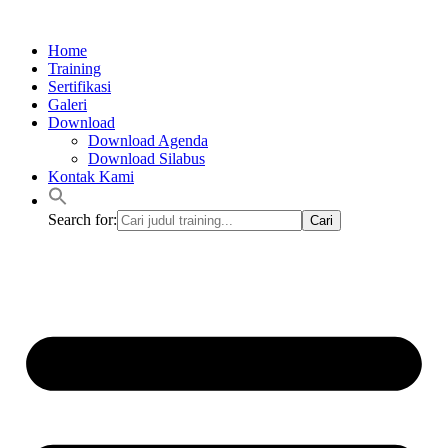
Lewati
ke
Home
konten
Training
Sertifikasi
Galeri
Download
Download Agenda
Download Silabus
Kontak Kami
Search for: