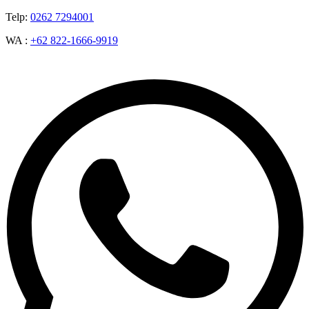
Telp:
0262 7294001
WA :
+62 822-1666-9919