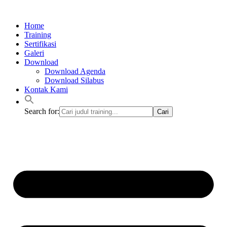
Lewati
ke
Home
konten
Training
Sertifikasi
Galeri
Download
Download Agenda
Download Silabus
Kontak Kami
Search for: