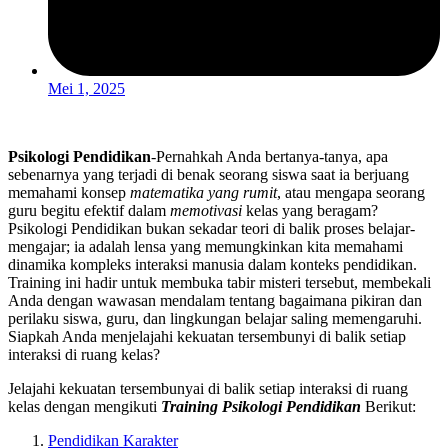
Mei 1, 2025
Psikologi Pendidikan
-Pernahkah Anda bertanya-tanya, apa
sebenarnya yang terjadi di benak seorang siswa saat ia berjuang
memahami konsep
matematika yang rumit
, atau mengapa seorang
guru begitu efektif dalam
memotivasi
kelas yang beragam?
Psikologi Pendidikan bukan sekadar teori di balik proses belajar-
mengajar; ia adalah lensa yang memungkinkan kita memahami
dinamika kompleks interaksi manusia dalam konteks pendidikan.
Training ini hadir untuk membuka tabir misteri tersebut, membekali
Anda dengan wawasan mendalam tentang bagaimana pikiran dan
perilaku siswa, guru, dan lingkungan belajar saling memengaruhi.
Siapkah Anda menjelajahi kekuatan tersembunyi di balik setiap
interaksi di ruang kelas?
Jelajahi kekuatan tersembunyai di balik setiap interaksi di ruang
kelas dengan mengikuti
Training Psikologi Pendidikan
Berikut:
Pendidikan Karakter