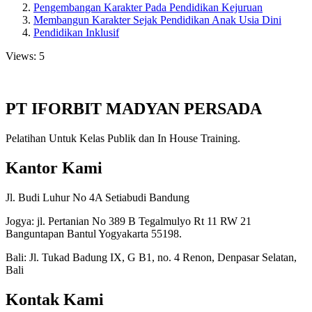
Pengembangan Karakter Pada Pendidikan Kejuruan
Membangun Karakter Sejak Pendidikan Anak Usia Dini
Pendidikan Inklusif
Views: 5
PT IFORBIT MADYAN PERSADA
Pelatihan Untuk Kelas Publik dan In House Training.
Kantor Kami
Jl. Budi Luhur No 4A Setiabudi Bandung
Jogya: jl. Pertanian No 389 B Tegalmulyo Rt 11 RW 21
Banguntapan Bantul Yogyakarta 55198.
Bali: Jl. Tukad Badung IX, G B1, no. 4 Renon, Denpasar Selatan,
Bali
Kontak Kami