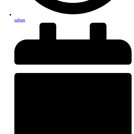
saban