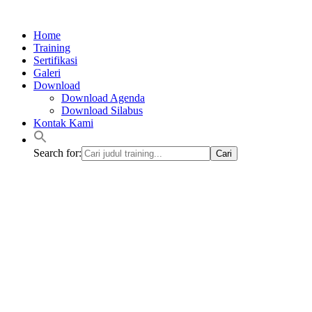
Lewati
ke
Home
konten
Training
Sertifikasi
Galeri
Download
Download Agenda
Download Silabus
Kontak Kami
Search for: