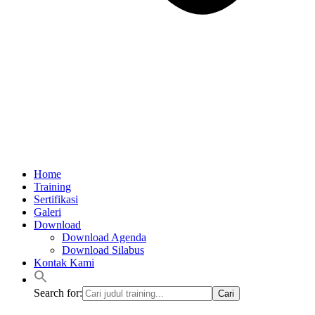
Home
Training
Sertifikasi
Galeri
Download
Download Agenda
Download Silabus
Kontak Kami
Search for: