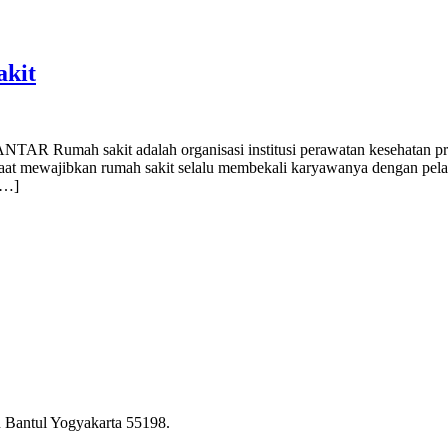
akit
 Rumah sakit adalah organisasi institusi perawatan kesehatan prof
saat mewajibkan rumah sakit selalu membekali karyawanya dengan pela
[…]
 Bantul Yogyakarta 55198.