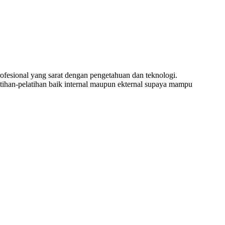
esional yang sarat dengan pengetahuan dan teknologi.
tihan-pelatihan baik internal maupun ekternal supaya mampu