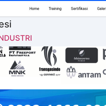
Home
Training
Sertifikasi
Galer
esi
INDUSTRI