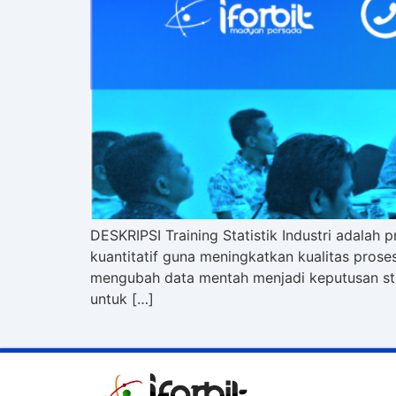
DESKRIPSI Training Statistik Industri adal
kuantitatif guna meningkatkan kualitas prose
mengubah data mentah menjadi keputusan strate
untuk […]