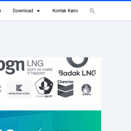
i
Download
Kontak Kami