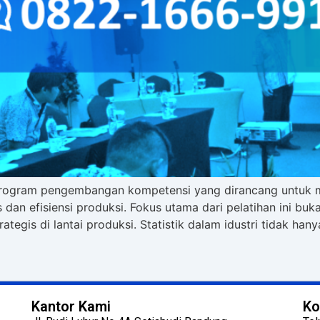
ah program pengembangan kompetensi yang dirancang untuk
s dan efisiensi produksi. Fokus utama dari pelatihan ini b
gis di lantai produksi. Statistik dalam idustri tidak hanya
Kantor Kami
Ko