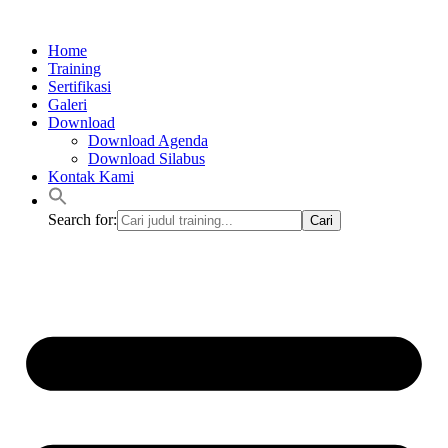
Lewati
ke
Home
konten
Training
Sertifikasi
Galeri
Download
Download Agenda
Download Silabus
Kontak Kami
Search for: