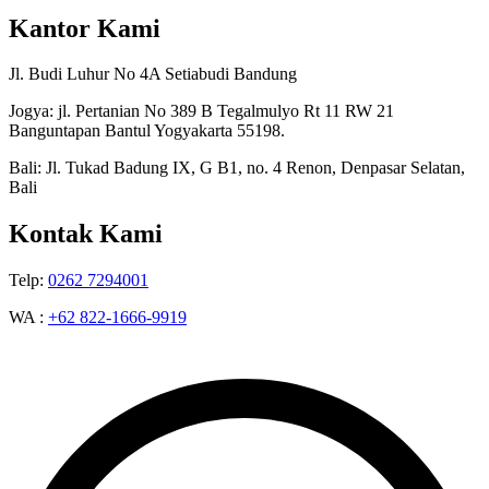
Kantor Kami
Jl. Budi Luhur No 4A Setiabudi Bandung
Jogya: jl. Pertanian No 389 B Tegalmulyo Rt 11 RW 21
Banguntapan Bantul Yogyakarta 55198.
Bali: Jl. Tukad Badung IX, G B1, no. 4 Renon, Denpasar Selatan,
Bali
Kontak Kami
Telp:
0262 7294001
WA :
+62 822-1666-9919