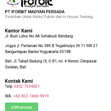
PT IFORBIT MADYAN PERSADA
Pelatihan Untuk Kelas Publik dan In House Training.
Kantor Kami
Jl. Budi Luhur No 4A Setiabudi Bandung
Jogya: jl. Pertanian No 389 B Tegalmulyo Rt 11 RW 21
Banguntapan Bantul Yogyakarta 55198.
Bali: Jl. Tukad Badung IX, G B1, no. 4 Renon, Denpasar
Selatan, Bali
Kontak Kami
Telp:
0262 7294001
WA :
+62 822-1666-9919
Whatsapp