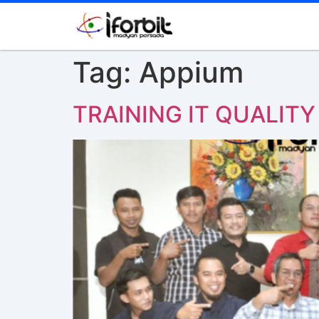
Tag:
Appium
TRAINING IT QUALIT