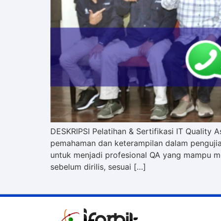
DESKRIPSI Pelatihan & Sertifikasi IT Qualit
pemahaman dan keterampilan dalam pengujian
untuk menjadi profesional QA yang mampu me
sebelum dirilis, sesuai […]