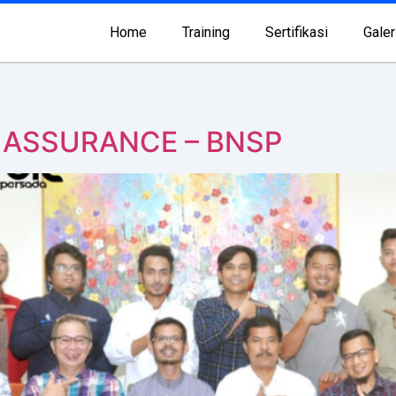
Home
Training
Sertifikasi
Galer
Y ASSURANCE – BNSP