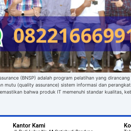
y Assurance (BNSP) adalah program pelatihan yang dirancan
 mutu (quality assurance) sistem informasi dan perangkat
mastikan bahwa produk IT memenuhi standar kualitas, ke
Kantor Kami
Ko