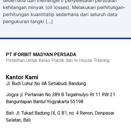
sederhana dan memengerti penyelesaian persoalan
kehilangan minyak (oil losses). Melakukan perhitungan-
perhitungan kuantitatip sederhana dari seluruh data
pengukuran tangki […]
PT IFORBIT MADYAN PERSADA
Pelatihan Untuk Kelas Publik dan In House Training.
Kantor Kami
Jl. Budi Luhur No 4A Setiabudi Bandung
Jogya: jl. Pertanian No 389 B Tegalmulyo Rt 11 RW 21
Banguntapan Bantul Yogyakarta 55198.
Bali: Jl. Tukad Badung IX, G B1, no. 4 Renon, Denpasar
Selatan, Bali