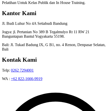
Pelatihan Untuk Kelas Publik dan In House Training.
Kantor Kami
Jl. Budi Luhur No 4A Setiabudi Bandung
Jogya: jl. Pertanian No 389 B Tegalmulyo Rt 11 RW 21
Banguntapan Bantul Yogyakarta 55198.
Bali: Jl. Tukad Badung IX, G B1, no. 4 Renon, Denpasar Selatan,
Bali
Kontak Kami
Telp:
0262 7294001
WA :
+62 822-1666-9919