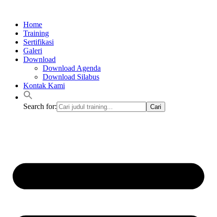
Lewati
ke
Home
konten
Training
Sertifikasi
Galeri
Download
Download Agenda
Download Silabus
Kontak Kami
Search for: