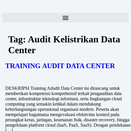
Tag:
Audit Kelistrikan Data
Center
TRAINING AUDIT DATA CENTER
DESKRIPSI Training Adudit Data Center ini dirancang untuk
memberikan kompetensi komprehensif terkait pengauditan data
center, infrastruktur teknologi informasi, serta lingkungan cloud
computing yang semakin kritikal dalam mendukung
keberlangsungan operasional organisasi modern. Peserta akan
mempelajari bagaimana mengevaluasi efektivitas kontrol pada
perangkat keras, jaringan, keamanan fisik, disaster recovery, hingga
pengelolaan platform cloud (IaaS, PaaS, SaaS). Dengan pendekatan
[…]