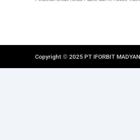
Copyright © 2025 PT IFORBIT MADYA