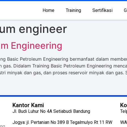
Home
Training
Sertifikasi
G
eum engineer
um Engineering
ning Basic Petroleum Engineering bermanfaat dalam memb
an gas. Didalam Training Basic Petroleum Engineering me
stri minyak dan gas, dan proses reservoir minyak dan gas. 
Kantor Kami
Ko
Jl. Budi Luhur No 4A Setiabudi Bandung
Tel
Jogya: jl. Pertanian No 389 B Tegalmulyo Rt 11 RW
WA
ng.