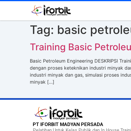
Tag:
basic petrol
Training Basic Petrole
Basic Petroleum Engineering DESKRIPSI Trai
dengan proses keteknikan industri minyak d
industri minyak dan gas, simulasi proses indu
minyak […]
PT IFORBIT MADYAN PERSADA
Pelatihan Untuk Kelas Publik dan In House Traini