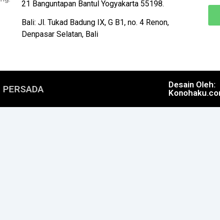
21 Banguntapan Bantul Yogyakarta 55198.
Bali: Jl. Tukad Badung IX, G B1, no. 4 Renon,
Denpasar Selatan, Bali
Desain Oleh:
N PERSADA
Konohaku.c