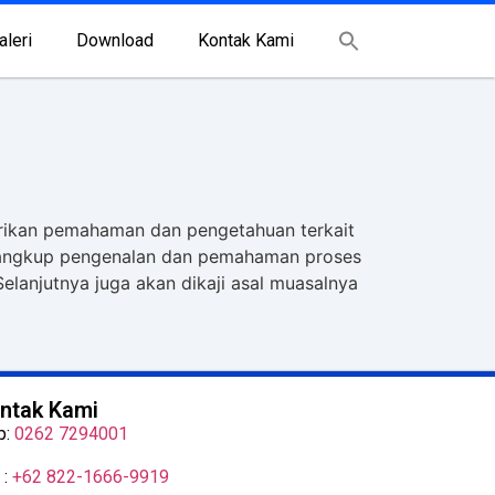
aleri
Download
Kontak Kami
erikan pemahaman dan pengetahuan terkait
ncangkup pengenalan dan pemahaman proses
Selanjutnya juga akan dikaji asal muasalnya
ntak Kami
p:
0262 7294001
 :
+62 822-1666-9919