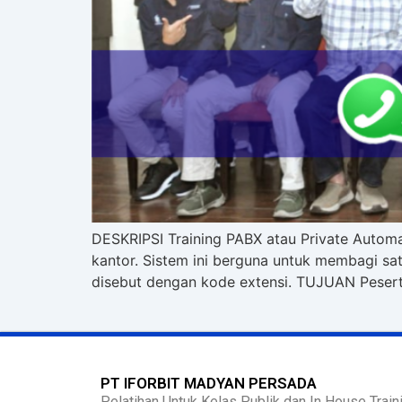
DESKRIPSI Training PABX atau Private Autom
kantor. Sistem ini berguna untuk membagi s
disebut dengan kode extensi. TUJUAN Pesert
PT IFORBIT MADYAN PERSADA
Pelatihan Untuk Kelas Publik dan In House Traini