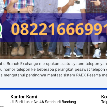
atic Branch Exchange merupakan suatu system telepon yan
atu nomor telepon ke beberapa perangkat pesawat telepon
a mengetahui pentingnya manfaat sistem PABX Peserta me
Kantor Kami
Ko
Jl. Budi Luhur No 4A Setiabudi Bandung
Tel
ng.