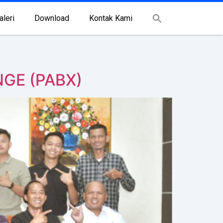
aleri
Download
Kontak Kami
GE (PABX)