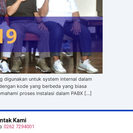
g digunakan untuk system internal dalam
 dengan kode yang berbeda yang biasa
mahami proses instalasi dalam PABX […]
ntak Kami
p:
0262 7294001