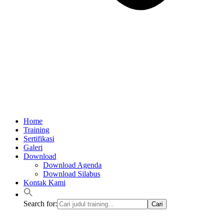
Home
Training
Sertifikasi
Galeri
Download
Download Agenda
Download Silabus
Kontak Kami
Search for: