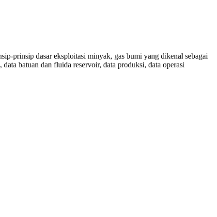
p-prinsip dasar eksploitasi minyak, gas bumi yang dikenal sebagai
ta batuan dan fluida reservoir, data produksi, data operasi