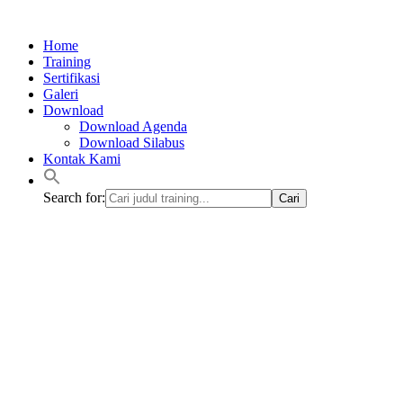
Lewati
ke
Home
konten
Training
Sertifikasi
Galeri
Download
Download Agenda
Download Silabus
Kontak Kami
Search for: