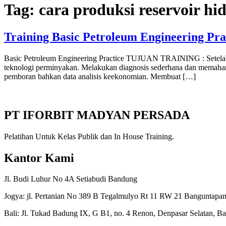
Tag:
cara produksi reservoir h
Training Basic Petroleum Engineering Pra
Basic Petroleum Engineering Practice TUJUAN TRAINING : Setelah me
teknologi perminyakan. Melakukan diagnosis sederhana dan memahami p
pemboran bahkan data analisis keekonomian. Membuat […]
PT IFORBIT MADYAN PERSADA
Pelatihan Untuk Kelas Publik dan In House Training.
Kantor Kami
Jl. Budi Luhur No 4A Setiabudi Bandung
Jogya: jl. Pertanian No 389 B Tegalmulyo Rt 11 RW 21 Banguntapan
Bali: Jl. Tukad Badung IX, G B1, no. 4 Renon, Denpasar Selatan, Ba