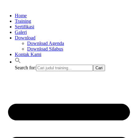
Lewati
ke
Home
konten
Training
Sertifikasi
Galeri
Download
Download Agenda
Download Silabus
Kontak Kami
Search for: