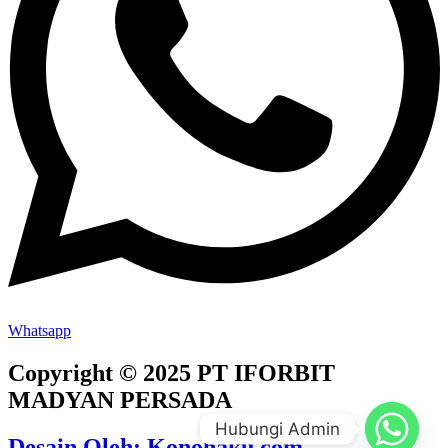
Whatsapp
Copyright © 2025 PT IFORBIT
MADYAN PERSADA
Hubungi Admin
Desain Oleh: Konohaku.com