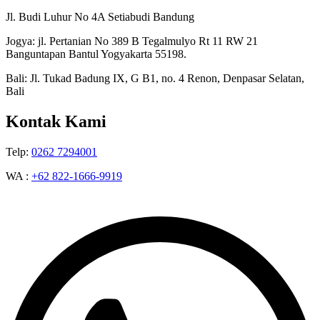
Jl. Budi Luhur No 4A Setiabudi Bandung
Jogya: jl. Pertanian No 389 B Tegalmulyo Rt 11 RW 21
Banguntapan Bantul Yogyakarta 55198.
Bali: Jl. Tukad Badung IX, G B1, no. 4 Renon, Denpasar Selatan,
Bali
Kontak Kami
Telp:
0262 7294001
WA :
+62 822-1666-9919