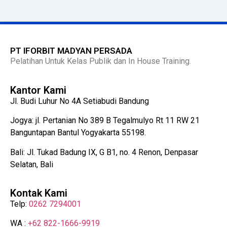
PT IFORBIT MADYAN PERSADA
Pelatihan Untuk Kelas Publik dan In House Training.
Kantor Kami
Jl. Budi Luhur No 4A Setiabudi Bandung
Jogya: jl. Pertanian No 389 B Tegalmulyo Rt 11 RW 21
Banguntapan Bantul Yogyakarta 55198.
Bali: Jl. Tukad Badung IX, G B1, no. 4 Renon, Denpasar
Selatan, Bali
Kontak Kami
Telp:
0262 7294001
WA :
+62 822-1666-9919