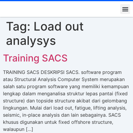
Kontak K
Tag:
Load out
analysys
Training SACS
TRAINING SACS DESKRIPSI SACS. software program
atau Structural Analysis Computer System merupakan
salah satu program software yang memiliki kemampuan
lengkap dalam menganalisa struktur lepas pantai (fixed
structure) dan topside structure akibat dari gelombang
lingkungan. Mulai dari load out, fatigue, lifting analysis,
seismic, in-place analysis dan lain sebagainya. SACS
khusus digunakan untuk fixed offshore structure,
walaupun […]