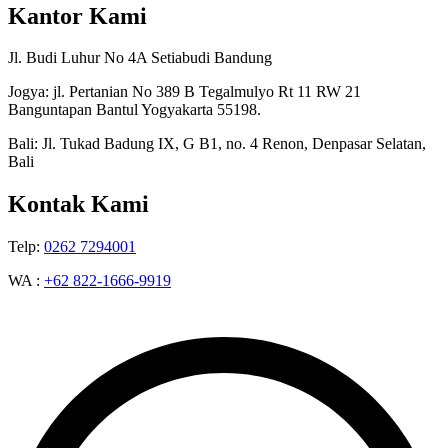
Kantor Kami
Jl. Budi Luhur No 4A Setiabudi Bandung
Jogya: jl. Pertanian No 389 B Tegalmulyo Rt 11 RW 21
Banguntapan Bantul Yogyakarta 55198.
Bali: Jl. Tukad Badung IX, G B1, no. 4 Renon, Denpasar Selatan,
Bali
Kontak Kami
Telp:
0262 7294001
WA :
+62 822-1666-9919