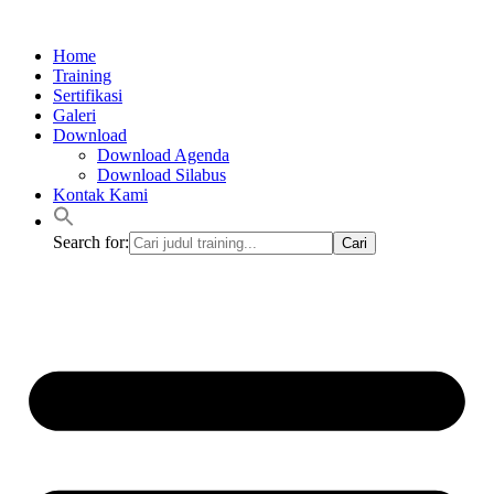
Lewati
ke
Home
konten
Training
Sertifikasi
Galeri
Download
Download Agenda
Download Silabus
Kontak Kami
Search for: