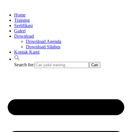
Lewati
ke
Home
konten
Training
Sertifikasi
Galeri
Download
Download Agenda
Download Silabus
Kontak Kami
Search for: