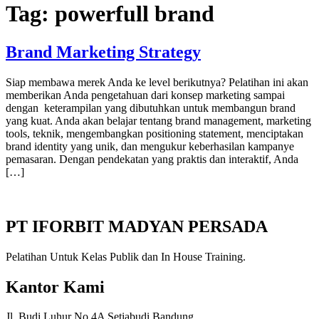
Tag:
powerfull brand
Brand Marketing Strategy
Siap membawa merek Anda ke level berikutnya? Pelatihan ini akan
memberikan Anda pengetahuan dari konsep marketing sampai
dengan keterampilan yang dibutuhkan untuk membangun brand
yang kuat. Anda akan belajar tentang brand management, marketing
tools, teknik, mengembangkan positioning statement, menciptakan
brand identity yang unik, dan mengukur keberhasilan kampanye
pemasaran. Dengan pendekatan yang praktis dan interaktif, Anda
[…]
PT IFORBIT MADYAN PERSADA
Pelatihan Untuk Kelas Publik dan In House Training.
Kantor Kami
Jl. Budi Luhur No 4A Setiabudi Bandung