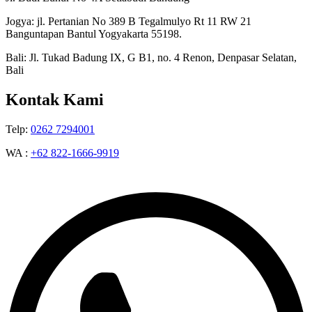
Jogya: jl. Pertanian No 389 B Tegalmulyo Rt 11 RW 21
Banguntapan Bantul Yogyakarta 55198.
Bali: Jl. Tukad Badung IX, G B1, no. 4 Renon, Denpasar Selatan,
Bali
Kontak Kami
Telp:
0262 7294001
WA :
+62 822-1666-9919