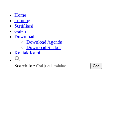
Lewati
ke
Home
konten
Training
Sertifikasi
Galeri
Download
Download Agenda
Download Silabus
Kontak Kami
Search for: