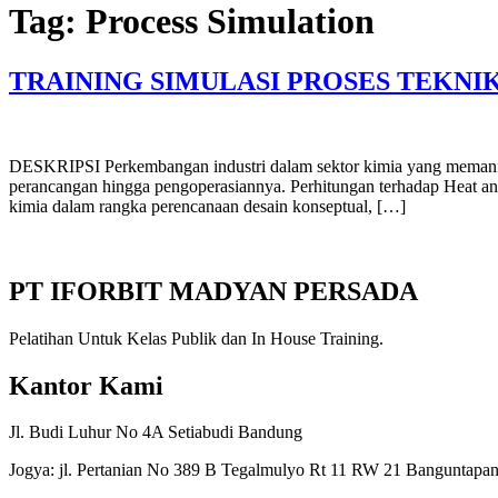
Tag:
Process Simulation
TRAINING SIMULASI PROSES TEKN
DESKRIPSI Perkembangan industri dalam sektor kimia yang memanfaa
perancangan hingga pengoperasiannya. Perhitungan terhadap Heat and
kimia dalam rangka perencanaan desain konseptual, […]
PT IFORBIT MADYAN PERSADA
Pelatihan Untuk Kelas Publik dan In House Training.
Kantor Kami
Jl. Budi Luhur No 4A Setiabudi Bandung
Jogya: jl. Pertanian No 389 B Tegalmulyo Rt 11 RW 21 Banguntapan