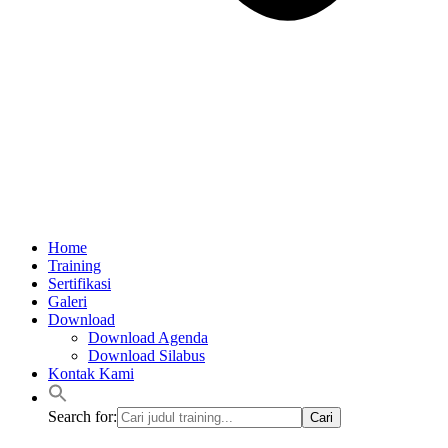
Home
Training
Sertifikasi
Galeri
Download
Download Agenda
Download Silabus
Kontak Kami
Search for: