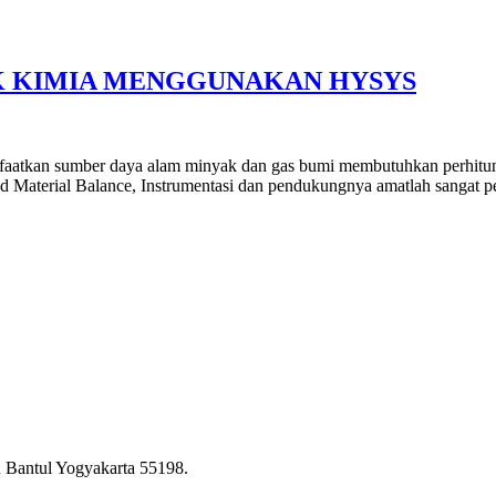
IK KIMIA MENGGUNAKAN HYSYS
tkan sumber daya alam minyak dan gas bumi membutuhkan perhitungan 
 Material Balance, Instrumentasi dan pendukungnya amatlah sangat pe
 Bantul Yogyakarta 55198.