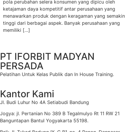
pola perubahan selera konsumen yang dipicu oleh
ketajaman daya kompetitif antar perusahaan yang
menawarkan produk dengan keragaman yang semakin
tinggi dari berbagai aspek. Banyak perusahaan yang
memiliki […]
PT IFORBIT MADYAN
PERSADA
Pelatihan Untuk Kelas Publik dan In House Training.
Kantor Kami
Jl. Budi Luhur No 4A Setiabudi Bandung
Jogya: jl. Pertanian No 389 B Tegalmulyo Rt 11 RW 21
Banguntapan Bantul Yogyakarta 55198.
Bali: Jl. Tukad Badung IX, G B1, no. 4 Renon, Denpasar