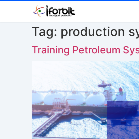
Tag:
production s
Training Petroleum Sy