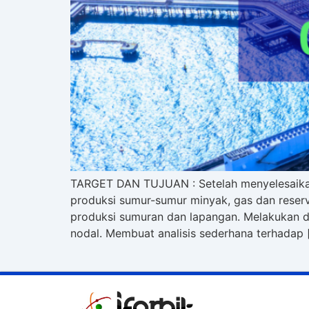
TARGET DAN TUJUAN : Setelah menyelesaikan 
produksi sumur-sumur minyak, gas dan reserv
produksi sumuran dan lapangan. Melakukan di
nodal. Membuat analisis sederhana terhadap 