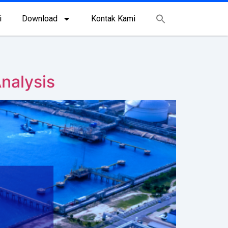
i
Download
Kontak Kami
nalysis