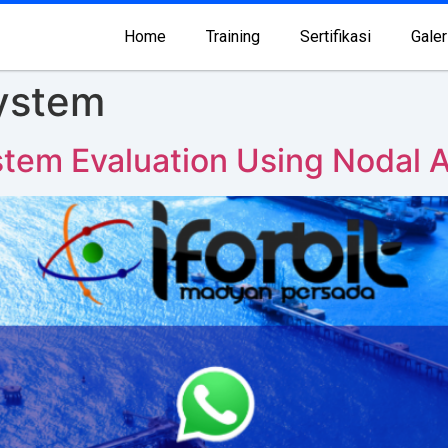
Home
Training
Sertifikasi
Galer
ystem
stem Evaluation Using Nodal A