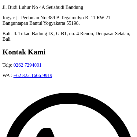
Jl. Budi Luhur No 4A Setiabudi Bandung
Jogya: jl. Pertanian No 389 B Tegalmulyo Rt 11 RW 21
Banguntapan Bantul Yogyakarta 55198.
Bali: Jl. Tukad Badung IX, G B1, no. 4 Renon, Denpasar Selatan,
Bali
Kontak Kami
Telp:
0262 7294001
WA :
+62 822-1666-9919