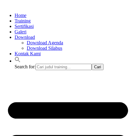
Lewati
ke
Home
konten
Training
Sertifikasi
Galeri
Download
Download Agenda
Download Silabus
Kontak Kami
Search for: