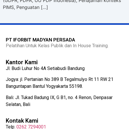
(GDPR, PDPA, UU PDP Indonesia), Penajaman konteks
PIMS, Penguatan […]
PT IFORBIT MADYAN PERSADA
Pelatihan Untuk Kelas Publik dan In House Training.
Kantor Kami
Jl. Budi Luhur No 4A Setiabudi Bandung
Jogya: jl. Pertanian No 389 B Tegalmulyo Rt 11 RW 21
Banguntapan Bantul Yogyakarta 55198.
Bali: Jl. Tukad Badung IX, G B1, no. 4 Renon, Denpasar
Selatan, Bali
Kontak Kami
Telp:
0262 7294001