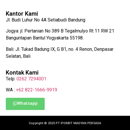
Kantor Kami
Jl. Budi Luhur No 4A Setiabudi Bandung
Jogya: jl. Pertanian No 389 B Tegalmulyo Rt 11 RW 21
Banguntapan Bantul Yogyakarta 55198.
Bali: Jl. Tukad Badung IX, G B1, no. 4 Renon, Denpasar
Selatan, Bali
Kontak Kami
Telp:
0262 7294001
WA :
+62 822-1666-9919
Whatsapp
Copyright © 2025 PT IFORBIT MADYAN PERSADA