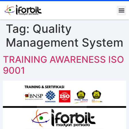
Kontak K
Tag:
Quality
Management System
TRAINING AWARENESS ISO
9001