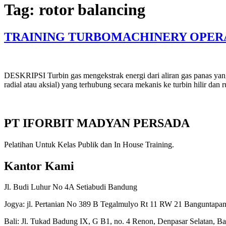
Tag:
rotor balancing
TRAINING TURBOMACHINERY OPER
DESKRIPSI Turbin gas mengekstrak energi dari aliran gas panas yang
radial atau aksial) yang terhubung secara mekanis ke turbin hilir da
PT IFORBIT MADYAN PERSADA
Pelatihan Untuk Kelas Publik dan In House Training.
Kantor Kami
Jl. Budi Luhur No 4A Setiabudi Bandung
Jogya: jl. Pertanian No 389 B Tegalmulyo Rt 11 RW 21 Banguntapan
Bali: Jl. Tukad Badung IX, G B1, no. 4 Renon, Denpasar Selatan, Ba