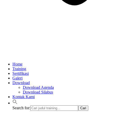
Home
Training
Sertifikasi
Galeri
Download
Download Agenda
Download Silabus
Kontak Kami
Search for: