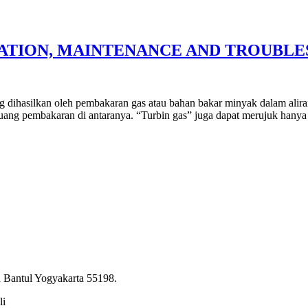
ATION, MAINTENANCE AND TROUBL
 dihasilkan oleh pembakaran gas atau bahan bakar minyak dalam aliran 
n ruang pembakaran di antaranya. “Turbin gas” juga dapat merujuk hany
 Bantul Yogyakarta 55198.
li