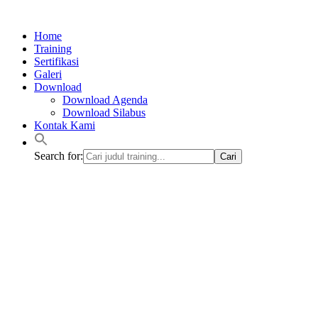
Lewati
ke
Home
konten
Training
Sertifikasi
Galeri
Download
Download Agenda
Download Silabus
Kontak Kami
Search for: