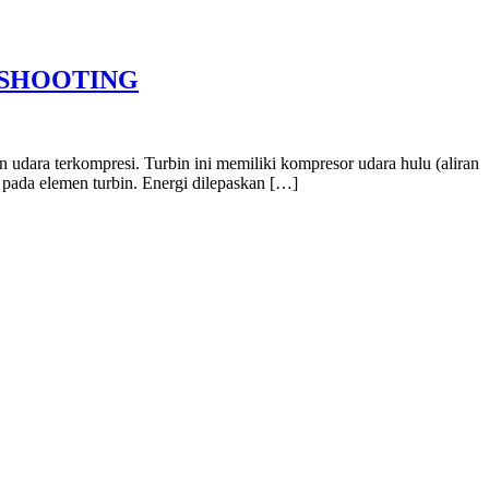
ESHOOTING
udara terkompresi. Turbin ini memiliki kompresor udara hulu (aliran
a pada elemen turbin. Energi dilepaskan […]