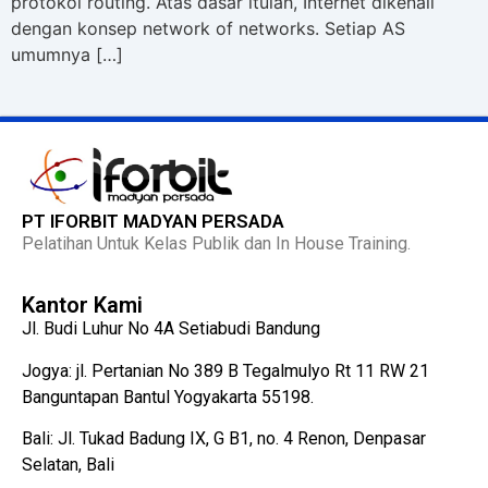
protokol routing. Atas dasar itulah, Internet dikenali
dengan konsep network of networks. Setiap AS
umumnya […]
PT IFORBIT MADYAN PERSADA
Pelatihan Untuk Kelas Publik dan In House Training.
Kantor Kami
Jl. Budi Luhur No 4A Setiabudi Bandung
Jogya: jl. Pertanian No 389 B Tegalmulyo Rt 11 RW 21
Banguntapan Bantul Yogyakarta 55198.
Bali: Jl. Tukad Badung IX, G B1, no. 4 Renon, Denpasar
Selatan, Bali