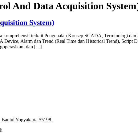
ol And Data Acquisition System
uisition System)
a komprehensif terkait Pengenalan Konsep SCADA, Terminologi dan
evice, Alarm dan Trend (Real Time dan Historical Trend), Script D
perasikan, dan […]
 Bantul Yogyakarta 55198.
li