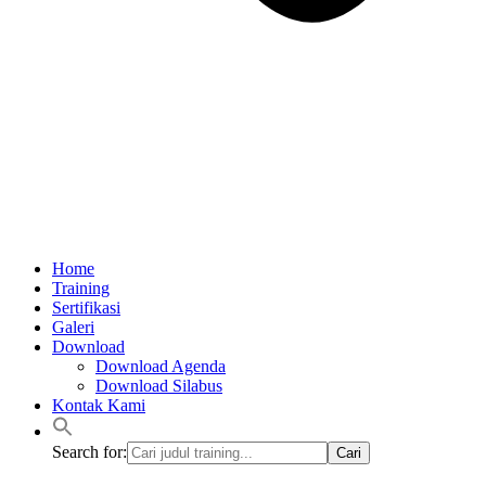
Home
Training
Sertifikasi
Galeri
Download
Download Agenda
Download Silabus
Kontak Kami
Search for: