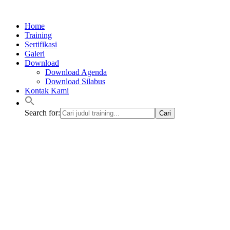
Lewati
ke
Home
konten
Training
Sertifikasi
Galeri
Download
Download Agenda
Download Silabus
Kontak Kami
Search for: