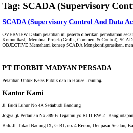
Tag:
SCADA (Supervisory Contr
SCADA (Supervisory Control And Data Acq
OVERVIEW Dalam pelatihan ini peserta diberikan pemahaman secar
Komunikasi, Membuat Projek (Grafik, Comment & Control), SCADA D
OBJECTIVE Memahami konsep SCADA Mengkonfigurasikan, mengo
PT IFORBIT MADYAN PERSADA
Pelatihan Untuk Kelas Publik dan In House Training.
Kantor Kami
Jl. Budi Luhur No 4A Setiabudi Bandung
Jogya: jl. Pertanian No 389 B Tegalmulyo Rt 11 RW 21 Banguntapan
Bali: Jl. Tukad Badung IX, G B1, no. 4 Renon, Denpasar Selatan, Ba