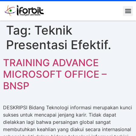
Kontak K
Tag:
Teknik
Presentasi Efektif.
TRAINING ADVANCE
MICROSOFT OFFICE –
BNSP
DESKRIPSI Bidang Teknologi informasi merupakan kunci
sukses untuk mencapai jenjang karir. Tidak dapat
dielakkan lagi bahwa persaingan global sangat
membutuhkan keahlian yang diakui secara internasional