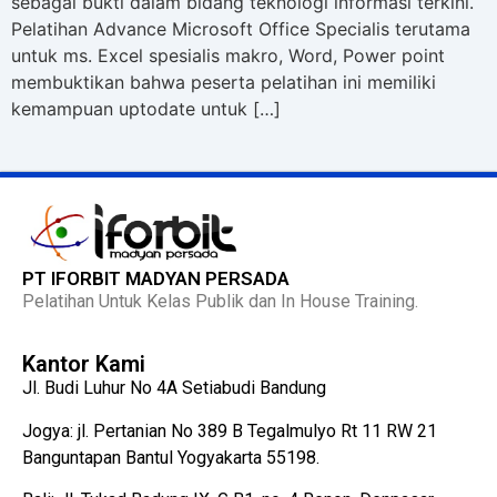
sebagai bukti dalam bidang teknologi informasi terkini.
Pelatihan Advance Microsoft Office Specialis terutama
untuk ms. Excel spesialis makro, Word, Power point
membuktikan bahwa peserta pelatihan ini memiliki
kemampuan uptodate untuk […]
PT IFORBIT MADYAN PERSADA
Pelatihan Untuk Kelas Publik dan In House Training.
Kantor Kami
Jl. Budi Luhur No 4A Setiabudi Bandung
Jogya: jl. Pertanian No 389 B Tegalmulyo Rt 11 RW 21
Banguntapan Bantul Yogyakarta 55198.