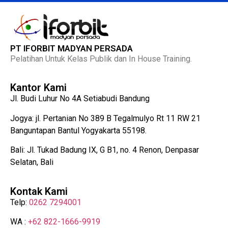
PT IFORBIT MADYAN PERSADA
Pelatihan Untuk Kelas Publik dan In House Training.
Kantor Kami
Jl. Budi Luhur No 4A Setiabudi Bandung
Jogya: jl. Pertanian No 389 B Tegalmulyo Rt 11 RW 21
Banguntapan Bantul Yogyakarta 55198.
Bali: Jl. Tukad Badung IX, G B1, no. 4 Renon, Denpasar
Selatan, Bali
Kontak Kami
Telp:
0262 7294001
WA :
+62 822-1666-9919