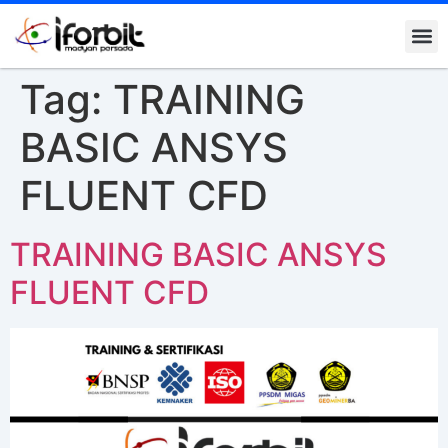
Kontak K
Tag:
TRAINING
BASIC ANSYS
FLUENT CFD
TRAINING BASIC ANSYS
FLUENT CFD