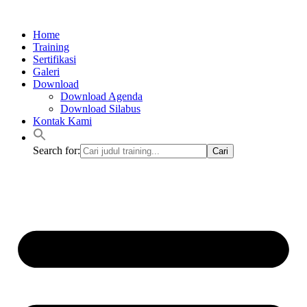
Lewati
ke
Home
konten
Training
Sertifikasi
Galeri
Download
Download Agenda
Download Silabus
Kontak Kami
Search for: