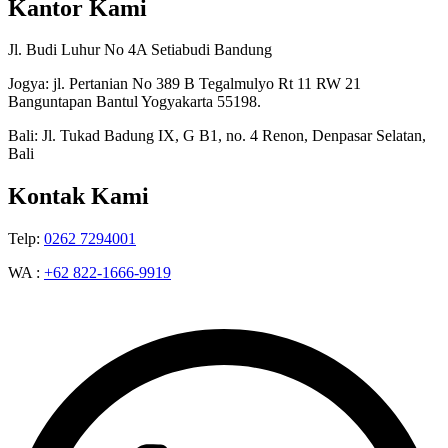
Kantor Kami
Jl. Budi Luhur No 4A Setiabudi Bandung
Jogya: jl. Pertanian No 389 B Tegalmulyo Rt 11 RW 21
Banguntapan Bantul Yogyakarta 55198.
Bali: Jl. Tukad Badung IX, G B1, no. 4 Renon, Denpasar Selatan,
Bali
Kontak Kami
Telp:
0262 7294001
WA :
+62 822-1666-9919