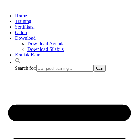
Lewati
ke
Home
konten
Training
Sertifikasi
Galeri
Download
Download Agenda
Download Silabus
Kontak Kami
Search for: