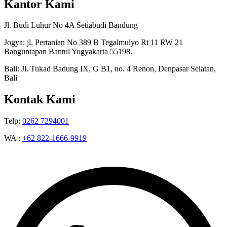
Kantor Kami
Jl. Budi Luhur No 4A Setiabudi Bandung
Jogya: jl. Pertanian No 389 B Tegalmulyo Rt 11 RW 21
Banguntapan Bantul Yogyakarta 55198.
Bali: Jl. Tukad Badung IX, G B1, no. 4 Renon, Denpasar Selatan,
Bali
Kontak Kami
Telp:
0262 7294001
WA :
+62 822-1666-9919