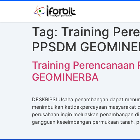
Tag:
Training Pe
PPSDM GEOMINE
Training Perencanaan
GEOMINERBA
DESKRIPSI Usaha penambangan dapat menurunk
menimbulkan ketidakpercayaan masyarakat da
perusahaan ingin meluaskan penambangan di t
gangguan keseimbangan permukaan tanah, p