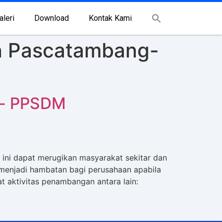
aleri
Download
Kontak Kami
an Pascatambang-
g- PPSDM
ini dapat merugikan masyarakat sekitar dan
 menjadi hambatan bagi perusahaan apabila
t aktivitas penambangan antara lain: