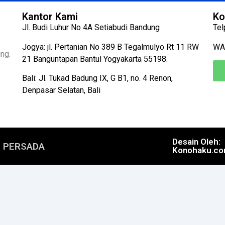
Kantor Kami
Ko
Jl. Budi Luhur No 4A Setiabudi Bandung
Tel
Jogya: jl. Pertanian No 389 B Tegalmulyo Rt 11 RW
WA
ng.
21 Banguntapan Bantul Yogyakarta 55198.
Bali: Jl. Tukad Badung IX, G B1, no. 4 Renon,
Denpasar Selatan, Bali
Desain Oleh:
N PERSADA
Konohaku.c