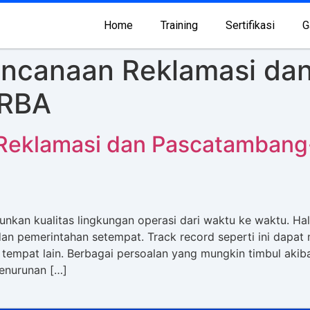
Home
Training
Sertifikasi
G
rencanaan Reklamasi d
RBA
 Reklamasi dan Pascatamban
an kualitas lingkungan operasi dari waktu ke waktu. Hal 
n pemerintahan setempat. Track record seperti ini dapat
empat lain. Berbagai persoalan yang mungkin timbul akiba
enurunan […]