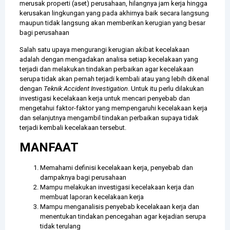
merusak properti (aset) perusahaan, hilangnya jam kerja hingga
kerusakan lingkungan yang pada akhirnya baik secara langsung
maupun tidak langsung akan memberikan kerugian yang besar
bagi perusahaan
Salah satu upaya mengurangi kerugian akibat kecelakaan
adalah dengan mengadakan analisa setiap kecelakaan yang
terjadi dan melakukan tindakan perbaikan agar kecelakaan
serupa tidak akan pernah terjadi kembali atau yang lebih dikenal
dengan
Teknik Accident Investigation
. Untuk itu perlu dilakukan
investigasi kecelakaan kerja untuk mencari penyebab dan
mengetahui faktor-faktor yang mempengaruhi kecelakaan kerja
dan selanjutnya mengambil tindakan perbaikan supaya tidak
terjadi kembali kecelakaan tersebut.
MANFAAT
Memahami definisi kecelakaan kerja, penyebab dan
dampaknya bagi perusahaan
Mampu melakukan investigasi kecelakaan kerja dan
membuat laporan kecelakaan kerja
Mampu menganalisis penyebab kecelakaan kerja dan
menentukan tindakan pencegahan agar kejadian serupa
tidak terulang