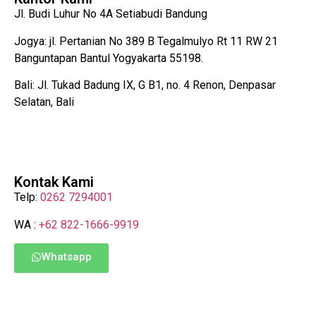
Jl. Budi Luhur No 4A Setiabudi Bandung
Jogya: jl. Pertanian No 389 B Tegalmulyo Rt 11 RW 21
Banguntapan Bantul Yogyakarta 55198.
Bali: Jl. Tukad Badung IX, G B1, no. 4 Renon, Denpasar
Selatan, Bali
Kontak Kami
Telp:
0262 7294001
WA :
+62 822-1666-9919
Whatsapp