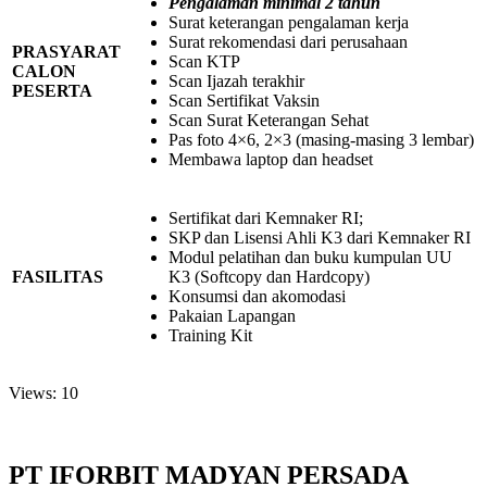
Pengalaman minimal 2 tahun
Surat keterangan pengalaman kerja
Surat rekomendasi dari perusahaan
PRASYARAT
Scan KTP
CALON
Scan Ijazah terakhir
PESERTA
Scan Sertifikat Vaksin
Scan Surat Keterangan Sehat
Pas foto 4×6, 2×3 (masing-masing 3 lembar)
Membawa laptop dan headset
Sertifikat dari Kemnaker RI;
SKP dan Lisensi Ahli K3 dari Kemnaker RI
Modul pelatihan dan buku kumpulan UU
FASILITAS
K3 (Softcopy dan Hardcopy)
Konsumsi dan akomodasi
Pakaian Lapangan
Training Kit
Views: 10
PT IFORBIT MADYAN PERSADA