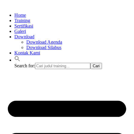
Lewati
ke
Home
konten
Training
Sertifikasi
Galeri
Download
Download Agenda
Download Silabus
Kontak Kami
Search for: