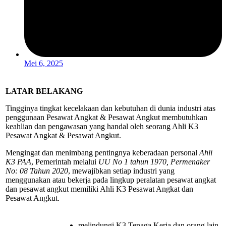
Mei 6, 2025
LATAR BELAKANG
Tingginya tingkat kecelakaan dan kebutuhan di dunia industri atas
penggunaan Pesawat Angkat & Pesawat Angkut membutuhkan
keahlian dan pengawasan yang handal oleh seorang Ahli K3
Pesawat Angkat & Pesawat Angkut.
Mengingat dan menimbang pentingnya keberadaan personal
Ahli
K3 PAA
, Pemerintah melalui
UU No 1 tahun 1970, Permenaker
No: 08 Tahun 2020
, mewajibkan setiap industri yang
menggunakan atau bekerja pada lingkup peralatan pesawat angkat
dan pesawat angkut memiliki Ahli K3 Pesawat Angkat dan
Pesawat Angkut.
melindungi K3 Tenaga Kerja dan orang lain