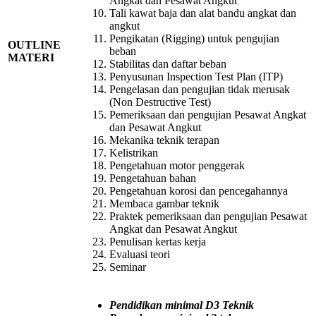
Angkat dan Pesawat Angkut
Tali kawat baja dan alat bandu angkat dan
angkut
Pengikatan (Rigging) untuk pengujian
OUTLINE
beban
MATERI
Stabilitas dan daftar beban
Penyusunan Inspection Test Plan (ITP)
Pengelasan dan pengujian tidak merusak
(Non Destructive Test)
Pemeriksaan dan pengujian Pesawat Angkat
dan Pesawat Angkut
Mekanika teknik terapan
Kelistrikan
Pengetahuan motor penggerak
Pengetahuan bahan
Pengetahuan korosi dan pencegahannya
Membaca gambar teknik
Praktek pemeriksaan dan pengujian Pesawat
Angkat dan Pesawat Angkut
Penulisan kertas kerja
Evaluasi teori
Seminar
Pendidikan minimal D3 Teknik