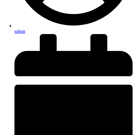
saban