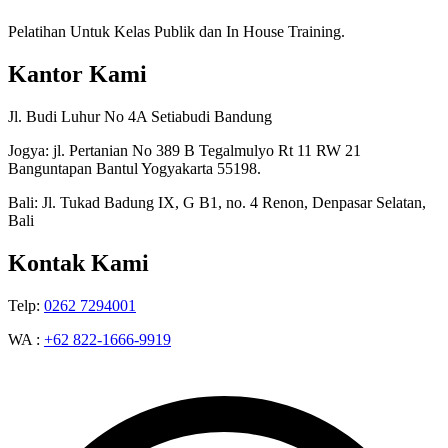
Pelatihan Untuk Kelas Publik dan In House Training.
Kantor Kami
Jl. Budi Luhur No 4A Setiabudi Bandung
Jogya: jl. Pertanian No 389 B Tegalmulyo Rt 11 RW 21
Banguntapan Bantul Yogyakarta 55198.
Bali: Jl. Tukad Badung IX, G B1, no. 4 Renon, Denpasar Selatan,
Bali
Kontak Kami
Telp:
0262 7294001
WA :
+62 822-1666-9919