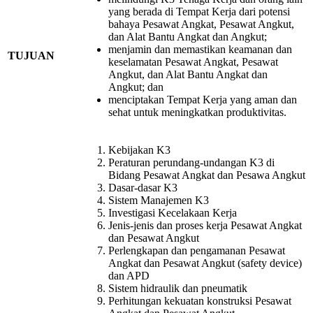
yang berada di Tempat Kerja dari potensi
bahaya Pesawat Angkat, Pesawat Angkut,
dan Alat Bantu Angkat dan Angkut;
menjamin dan memastikan keamanan dan
TUJUAN
keselamatan Pesawat Angkat, Pesawat
Angkut, dan Alat Bantu Angkat dan
Angkut; dan
menciptakan Tempat Kerja yang aman dan
sehat untuk meningkatkan produktivitas.
Kebijakan K3
Peraturan perundang-undangan K3 di
Bidang Pesawat Angkat dan Pesawa Angkut
Dasar-dasar K3
Sistem Manajemen K3
Investigasi Kecelakaan Kerja
Jenis-jenis dan proses kerja Pesawat Angkat
dan Pesawat Angkut
Perlengkapan dan pengamanan Pesawat
Angkat dan Pesawat Angkut (safety device)
dan APD
Sistem hidraulik dan pneumatik
Perhitungan kekuatan konstruksi Pesawat