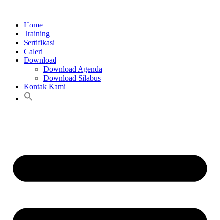
Lewati
ke
Home
konten
Training
Sertifikasi
Galeri
Download
Download Agenda
Download Silabus
Kontak Kami