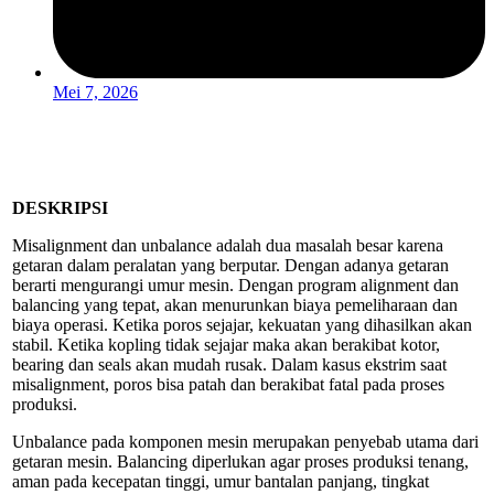
Mei 7, 2026
DESKRIPSI
Misalignment dan unbalance adalah dua masalah besar karena
getaran dalam peralatan yang berputar. Dengan adanya getaran
berarti mengurangi umur mesin. Dengan program alignment dan
balancing yang tepat, akan menurunkan biaya pemeliharaan dan
biaya operasi. Ketika poros sejajar, kekuatan yang dihasilkan akan
stabil. Ketika kopling tidak sejajar maka akan berakibat kotor,
bearing dan seals akan mudah rusak. Dalam kasus ekstrim saat
misalignment, poros bisa patah dan berakibat fatal pada proses
produksi.
Unbalance pada komponen mesin merupakan penyebab utama dari
getaran mesin. Balancing diperlukan agar proses produksi tenang,
aman pada kecepatan tinggi, umur bantalan panjang, tingkat