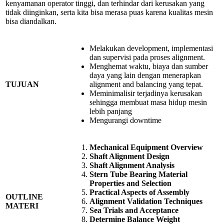
kenyamanan operator tinggi, dan terhindar dari kerusakan yang
tidak diinginkan, serta kita bisa merasa puas karena kualitas mesin
bisa diandalkan.
Melakukan development, implementasi
dan supervisi pada proses alignment.
Menghemat waktu, biaya dan sumber
daya yang lain dengan menerapkan
TUJUAN
alignment and balancing yang tepat.
Meminimalisir terjadinya kerusakan
sehingga membuat masa hidup mesin
lebih panjang
Mengurangi downtime
Mechanical Equipment Overview
Shaft Alignment Design
Shaft Alignment Analysis
Stern Tube Bearing Material
Properties and Selection
Practical Aspects of Assembly
OUTLINE
Alignment Validation Techniques
MATERI
Sea Trials and Acceptance
Determine Balance Weight