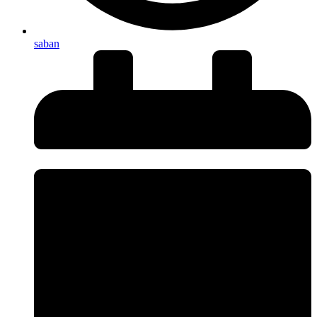
saban