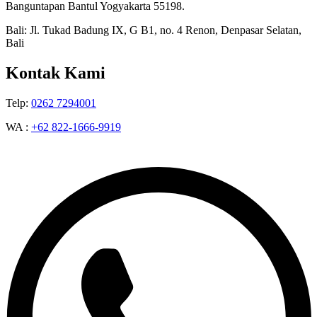
Banguntapan Bantul Yogyakarta 55198.
Bali: Jl. Tukad Badung IX, G B1, no. 4 Renon, Denpasar Selatan,
Bali
Kontak Kami
Telp:
0262 7294001
WA :
+62 822-1666-9919