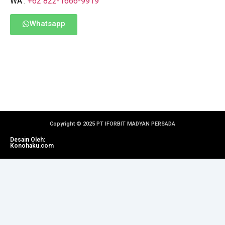
WA :
+62 822-1666-9919
Whatsapp
Copyright © 2025 PT IFORBIT MADYAN PERSADA
Desain Oleh:
Konohaku.com