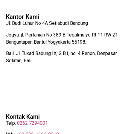
Kantor Kami
Jl. Budi Luhur No 4A Setiabudi Bandung
Jogya: jl. Pertanian No 389 B Tegalmulyo Rt 11 RW 21
Banguntapan Bantul Yogyakarta 55198.
Bali: Jl. Tukad Badung IX, G B1, no. 4 Renon, Denpasar
Selatan, Bali
Kontak Kami
Telp:
0262 7294001