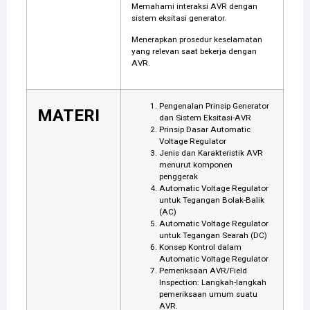
Memahami interaksi AVR dengan
sistem eksitasi generator.
Menerapkan prosedur keselamatan
yang relevan saat bekerja dengan
AVR.
Pengenalan Prinsip Generator
MATERI
dan Sistem Eksitasi-AVR
Prinsip Dasar Automatic
Voltage Regulator
Jenis dan Karakteristik AVR
menurut komponen
penggerak
Automatic Voltage Regulator
untuk Tegangan Bolak-Balik
(AC)
Automatic Voltage Regulator
untuk Tegangan Searah (DC)
Konsep Kontrol dalam
Automatic Voltage Regulator
Pemeriksaan AVR/Field
Inspection: Langkah-langkah
pemeriksaan umum suatu
AVR.