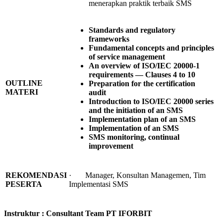
menerapkan praktik terbaik SMS
Standards and regulatory
frameworks
Fundamental concepts and principles
of service management
An overview of ISO/IEC 20000-1
requirements — Clauses 4 to 10
OUTLINE
Preparation for the certification
MATERI
audit
Introduction to ISO/IEC 20000 series
and the initiation of an SMS
Implementation plan of an SMS
Implementation of an SMS
SMS monitoring, continual
improvement
· Manager, Konsultan Managemen, Tim
REKOMENDASI
Implementasi SMS
PESERTA
Instruktur : Consultant Team PT IFORBIT