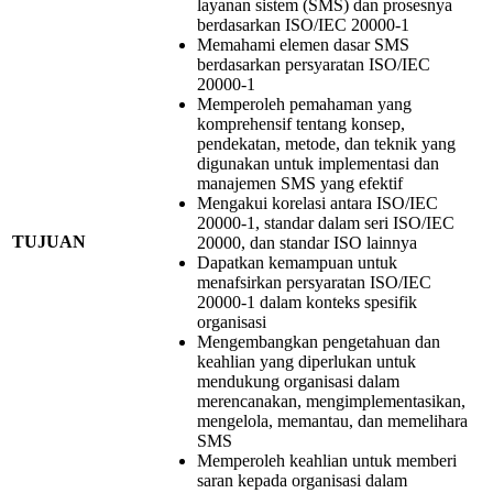
layanan sistem (SMS) dan prosesnya
berdasarkan ISO/IEC 20000-1
Memahami elemen dasar SMS
berdasarkan persyaratan ISO/IEC
20000-1
Memperoleh pemahaman yang
komprehensif tentang konsep,
pendekatan, metode, dan teknik yang
digunakan untuk implementasi dan
manajemen SMS yang efektif
Mengakui korelasi antara ISO/IEC
20000-1, standar dalam seri ISO/IEC
TUJUAN
20000, dan standar ISO lainnya
Dapatkan kemampuan untuk
menafsirkan persyaratan ISO/IEC
20000-1 dalam konteks spesifik
organisasi
Mengembangkan pengetahuan dan
keahlian yang diperlukan untuk
mendukung organisasi dalam
merencanakan, mengimplementasikan,
mengelola, memantau, dan memelihara
SMS
Memperoleh keahlian untuk memberi
saran kepada organisasi dalam