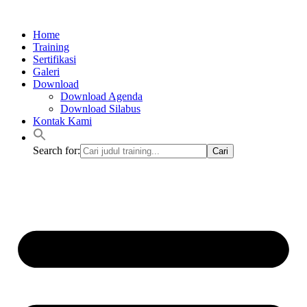
Lewati
ke
Home
konten
Training
Sertifikasi
Galeri
Download
Download Agenda
Download Silabus
Kontak Kami
Search for: