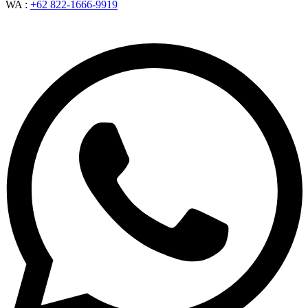
WA :
+62 822-1666-9919