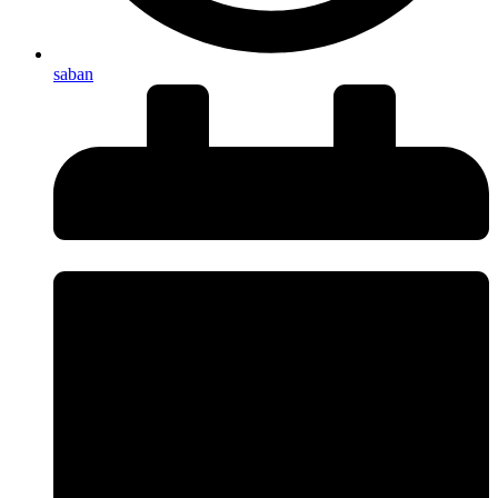
saban