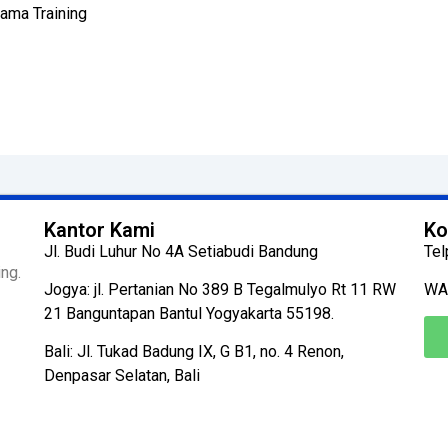
ama Training
Kantor Kami
Ko
Jl. Budi Luhur No 4A Setiabudi Bandung
Tel
ng.
Jogya: jl. Pertanian No 389 B Tegalmulyo Rt 11 RW
WA
21 Banguntapan Bantul Yogyakarta 55198.
Bali: Jl. Tukad Badung IX, G B1, no. 4 Renon,
Denpasar Selatan, Bali