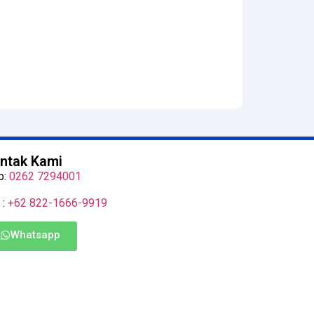
ntak Kami
p:
0262 7294001
 :
+62 822-1666-9919
Whatsapp