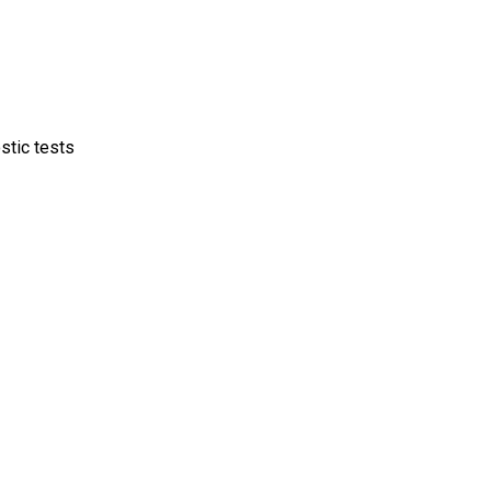
stic tests