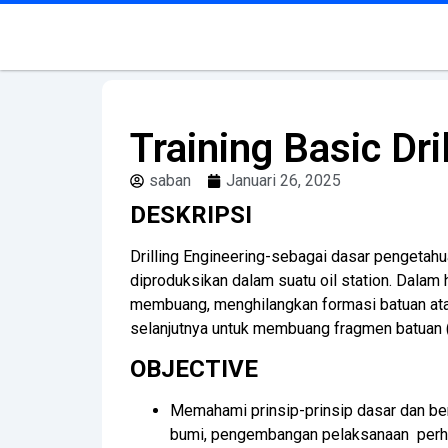
Training Basic Dri
saban
Januari 26, 2025
DESKRIPSI
Drilling Engineering-
sebagai dasar pengetahua
diproduksikan dalam suatu oil station. Dalam h
membuang, menghilangkan formasi batuan atau
selanjutnya untuk membuang fragmen batuan (ro
OBJECTIVE
Memahami prinsip-prinsip dasar dan be
bumi, pengembangan pelaksanaan perhit