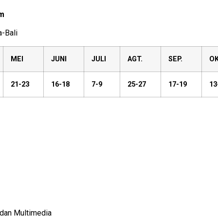
im
-Bali
MEI
JUNI
JULI
AGT.
SEP.
OK
21-23
16-18
7-9
25-27
17-19
13
 dan Multimedia