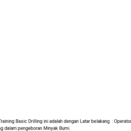
Training Basic Drilling ini adalah dengan Latar belakang : Oper
ung dalam pengeboran Minyak Bumi.