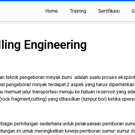
Home
Training
Sertifikasi
G
lling Engineering
n teknik pengeboran minyak bumi adalah suatu proses eksploita
al pengeboran minyak terdapat 2 aspek yang harus diperhatikan sep
 memuat jalur transportasi menuju ke batuan reservoir yang ada
ck fragment,cutting) yang dihasilkan (lumpur bor) ketika operasi 
rbagai perhitungan sederhana untuk pelaksanaan pemboran sumu
ungan ini untuk meningkatkan kinerja pemboran sumur-sumur di