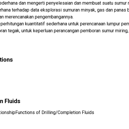
derhana dan mengerti penyelesaian dan membuat suatu sumur m
hana terhadap data eksplorasi sumuran minyak, gas dan panas
 dan merencanakan pengembangannya.
rhitungan kuantitatif sederhana untuk perencanaan lumpur pembo
 tegak, untuk keperluan perancangan pemboran sumur miring, s
ations
n Fluids
ionshipFunctions of Drilling/Completion Fluids