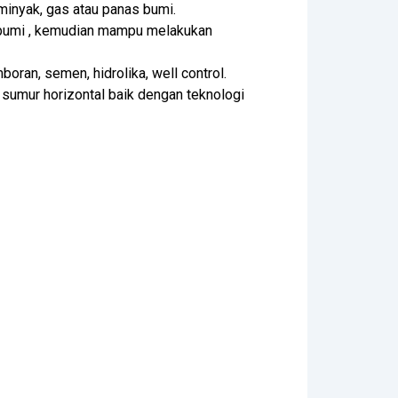
inyak, gas atau panas bumi.
 bumi , kemudian mampu melakukan
ran, semen, hidrolika, well control.
umur horizontal baik dengan teknologi