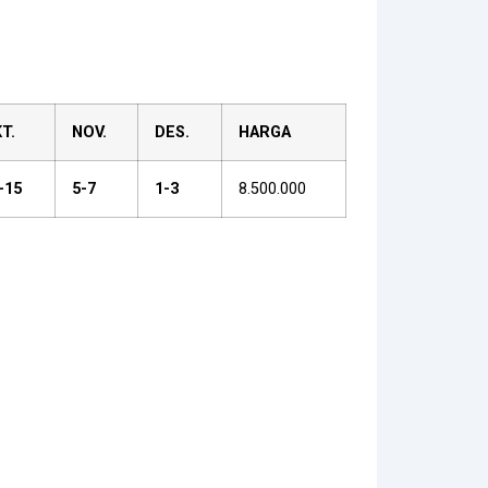
T.
NOV.
DES.
HARGA
-15
5-7
1-3
8.500.000