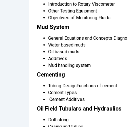
Introduction to Rotary Viscometer
Other Testing Equipment
Objectives of Monitoring Fluids
Mud System
General Equations and Concepts Diagno
Water based muds
Oil based muds
Additives
Mud handling system
Cementing
Tubing DesignFunctions of cement
Cement Types
Cement Additives
Oil Field Tubulars and Hydraulics
Drill string
Casing and tubing