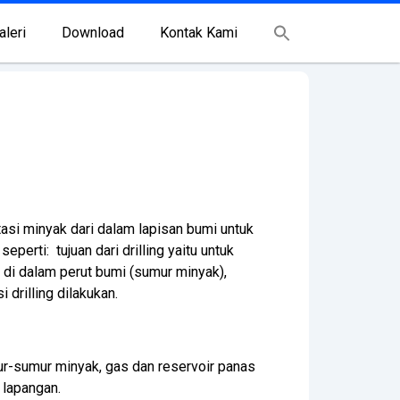
aleri
Download
Kontak Kami
si minyak dari dalam lapisan bumi untuk
erti: tujuan dari drilling yaitu untuk
 di dalam perut bumi (sumur minyak),
drilling dilakukan.
r-sumur minyak, gas dan reservoir panas
 lapangan.