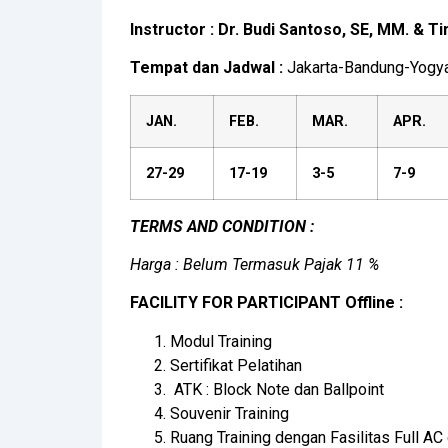
Instructor :
Dr. Budi Santoso, SE, MM. & T
Tempat dan Jadwal :
Jakarta-Bandung-Yogya
JAN.
FEB.
MAR.
APR.
27-29
17-19
3-5
7-9
TERMS AND CONDITION :
Harga : Belum Termasuk Pajak 11 %
FACILITY FOR PARTICIPANT Offline :
Modul Training
Sertifikat Pelatihan
ATK : Block Note dan Ballpoint
Souvenir Training
Ruang Training dengan Fasilitas Full AC