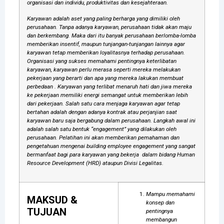
organisasi dan individu, produktivitas dan kesejahteraan.
Karyawan adalah aset yang paling berharga yang dimiliki oleh
perusahaan. Tanpa adanya karyawan, perusahaan tidak akan maju
dan berkembang. Maka dari itu banyak perusahaan berlomba-lomba
memberikan insentif, maupun tunjangan-tunjangan lainnya agar
karyawan tetap memberikan loyalitasnya terhadap perusahaan.
Organisasi yang sukses memahami pentingnya keterlibatan
karyawan, karyawan perlu merasa seperti mereka melakukan
pekerjaan yang berarti dan apa yang mereka lakukan membuat
perbedaan . Karyawan yang terlibat menaruh hati dan jiwa mereka
ke pekerjaan memiliki energi semangat untuk memberikan lebih
dari pekerjaan. Salah satu cara menjaga karyawan agar tetap
bertahan adalah dengan adanya kontrak atau perjanjian saat
karyawan baru saja bergabung dalam perusahaan. Langkah awal ini
adalah salah satu bentuk “engagement” yang dilakukan oleh
perusahaan. Pelatihan ini akan memberikan pemahaman dan
pengetahuan mengenai building employee engagement yang sangat
bermanfaat bagi para karyawan yang bekerja dalam bidang Human
Resource Development (HRD) ataupun Divisi Legalitas.
Mampu memahami
MAKSUD &
konsep dan
TUJUAN
pentingnya
membangun