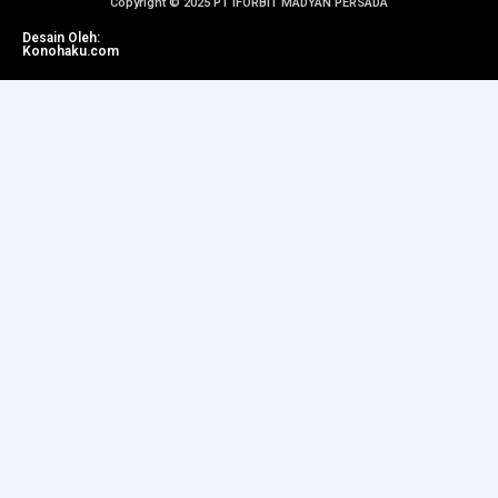
Copyright © 2025 PT IFORBIT MADYAN PERSADA
Desain Oleh:
Konohaku.com