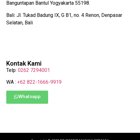
Banguntapan Bantul Yogyakarta 55198.
Bali: Jl. Tukad Badung IX, G B1, no. 4 Renon, Denpasar
Selatan, Bali
Kontak Kami
Telp:
0262 7294001
WA :
+62 822-1666-9919
Whatsapp