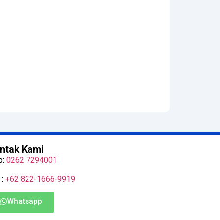
ntak Kami
p:
0262 7294001
 :
+62 822-1666-9919
Whatsapp