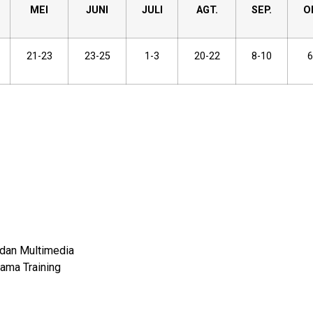
MEI
JUNI
JULI
AGT.
SEP.
O
21-23
23-25
1-3
20-22
8-10
6
 dan Multimedia
ama Training