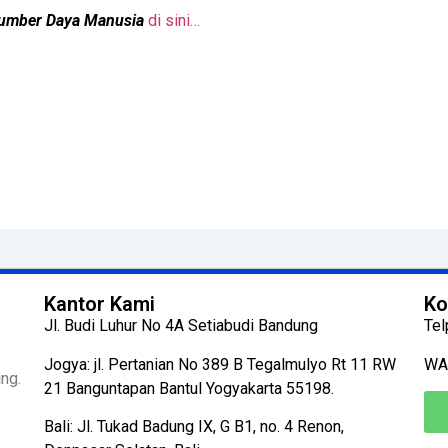
 Sumber Daya Manusia
di sini…
Kantor Kami
Ko
Jl. Budi Luhur No 4A Setiabudi Bandung
Tel
Jogya: jl. Pertanian No 389 B Tegalmulyo Rt 11 RW
WA
ng.
21 Banguntapan Bantul Yogyakarta 55198.
Bali: Jl. Tukad Badung IX, G B1, no. 4 Renon,