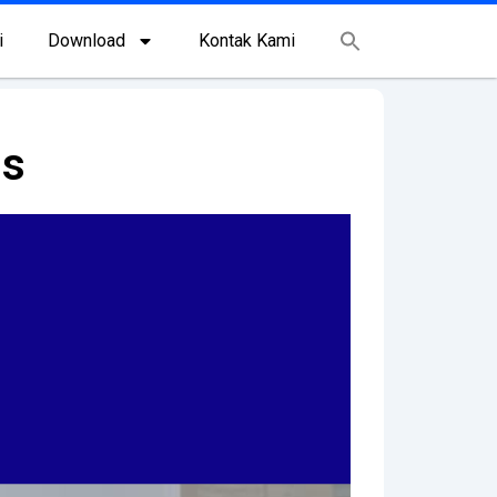
i
Download
Kontak Kami
ns