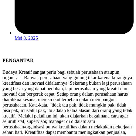
Mei 8, 2025
PENGANTAR
Budaya Kreatif sangat perlu bagi sebuah perusahaan ataupun
organisasi. Banyak perusahaan yang gulung tikar karena kurangnya
kreatifitas dan inovasi didalamnya. Sekarang bukan lagi perusahaan
yang besar yang dapat bertahan, tapi perusahaan yang kreatif dan
inovatif dan bergerak cepat. Setiap orang dalam perusahaan harus
diarahkna kesana, mereka ikut terbeban dalam membangun
perusahaaan. Kata-kata, “tidak tau pak, tidak mungkin pak, tidak
bisa pak, mustahil pak, itu adalah kata2 alasan dari orang yang tidak
kreatif. Melalui pelatihan ini, akan diajarkan bagaimana cara agar
seluruh staf, supervisor, manager di didalam satu
perusahaan/organisasi punya kreatifitas dalam melakukan pekerjaan
sehari hari. Kreatifitas dapat membantu meningkatkan penjualan,