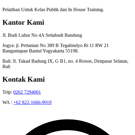
Pelatihan Untuk Kelas Publik dan In House Training.
Kantor Kami
Jl. Budi Luhur No 4A Setiabudi Bandung
Jogya: jl. Pertanian No 389 B Tegalmulyo Rt 11 RW 21
Banguntapan Bantul Yogyakarta 55198.
Bali: Jl. Tukad Badung IX, G B1, no. 4 Renon, Denpasar Selatan,
Bali
Kontak Kami
Telp:
0262 7294001
WA :
+62 822-1666-9919