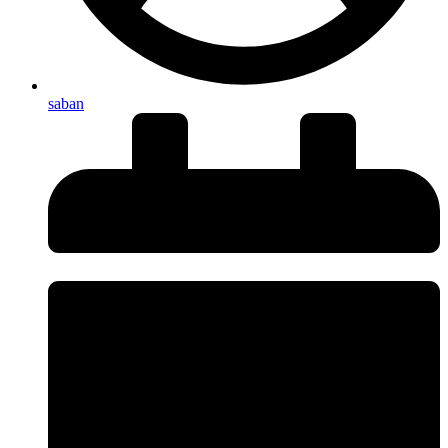
saban