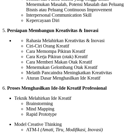
Menemukan Masalah, Potensi Masalah dan Peluang
Bisnis atau Peluang Continuous Improvement
Interpersonal Communication Skill
Kepercayaan Diri
5.
Persiapan Membangun Kreativitas
& Inovasi
Rahasia Melahirkan Kreativitas & Inovasi
Ciri-Ciri Orang Kreatif
Cara Memompa Pikiran Kreatif
Cara Kerja Pikiran (otak) Kreatif
Cara Memberi Makan Otak Kreatif
Menemukan Gelombang Otak Kreatif
Melatih Pancaindra Meningkatkan Kreativitas
Aturan Dasar Menghasilkan Ide Kreatif
6.
Proses Menghasilkan Ide-Ide Kreatif Professional
Teknik Melahirkan Ide Kreatif
Brainstorming
Mind Mapping
Rapid Prototype
Model Creative Thinking
ATM-I
(Amati, Tiru, Modifikasi, Inovasi)