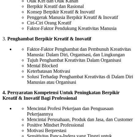
Otak Kiri dan Otak Kanan
Berpikir Kreatif dan Rasional
Konsep Berpikir Kreatif & Inovatif
Penggerak Manusia Berpikir Kreatif & Inovatif
Ciri-Ciri Orang Kreatif
Faktor-Faktor Pendukung Kreativitas Manusia
3.
Penghambat Berpikir Kreatif & Inovatif
Faktor-Faktor Penghambat dan Pembunuh Kreativitas
Manusia: Dalam Diri, Organisasi, dan Lingkungan
Tujuh Penghambat Kreativitas Dalam Organisasi
Mental Blocked
Keterbatasan Motivasi
Solusi Terhadap Penghambat Kreativitas di Dalam Diri
Manusias atau Organisasi
4. Persyaratan Kompetensi Untuk Peningkatan Berpikir
Kreatif & Inovatif Bagi Professional
Mencintai Profesi Pekerjaan dan Penguasaan
Pekerjaannya
Mencintai Perusahaan, Produk dan Jasa, dan Customer
Positive Mindset Professional
Motivasi Berprestasi
Sensitivitas Panca-Indera yang Tinggi untuk