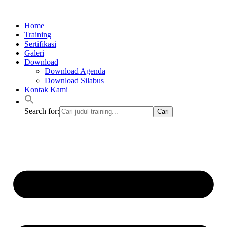
Lewati
ke
Home
konten
Training
Sertifikasi
Galeri
Download
Download Agenda
Download Silabus
Kontak Kami
Search for: