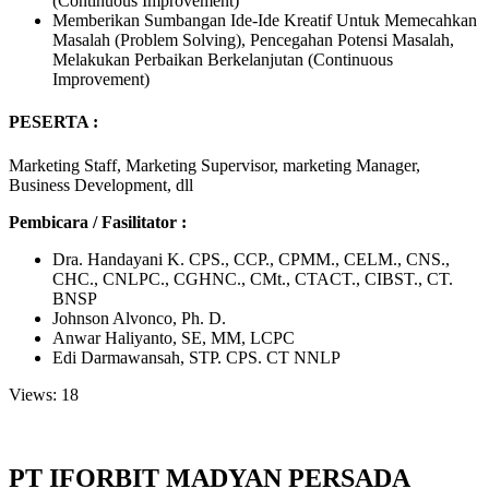
(Continuous Improvement)
Memberikan Sumbangan Ide-Ide Kreatif Untuk Memecahkan
Masalah (Problem Solving), Pencegahan Potensi Masalah,
Melakukan Perbaikan Berkelanjutan (Continuous
Improvement)
PESERTA :
Marketing Staff, Marketing Supervisor, marketing Manager,
Business Development, dll
Pembicara / Fasilitator :
Dra. Handayani K. CPS., CCP., CPMM., CELM., CNS.,
CHC., CNLPC., CGHNC., CMt., CTACT., CIBST., CT.
BNSP
Johnson Alvonco, Ph. D.
Anwar Haliyanto, SE, MM, LCPC
Edi Darmawansah, STP. CPS. CT NNLP
Views: 18
PT IFORBIT MADYAN PERSADA