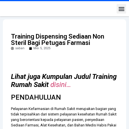
Kontak K
Training Dispensing Sediaan Non
Steril Bagi Petugas Farmasi
saban
Mei 5, 2025
Lihat juga Kumpulan Judul Training
Rumah Sakit
disini…
PENDAHULUAN
Pelayanan Kefarmasian di Rumah Sakit merupakan bagian yang
tidak terpisahkan dari sistem pelayanan kesehatan Rumah Sakit
yang berorientasi kepada pelayanan pasien, penyediaan
Sediaan Farmasi, Alat Kesehatan, dan Bahan Medis Habis Pakai