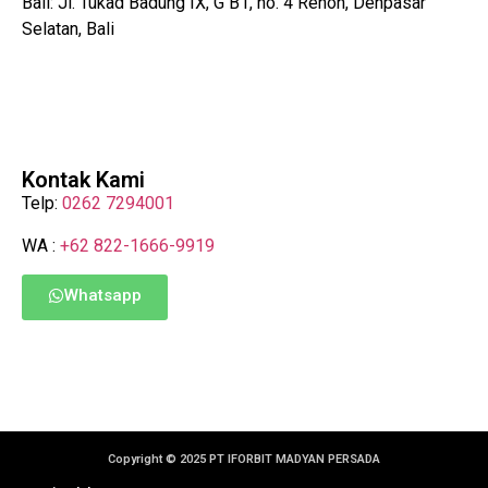
Bali: Jl. Tukad Badung IX, G B1, no. 4 Renon, Denpasar
Selatan, Bali
Kontak Kami
Telp:
0262 7294001
WA :
+62 822-1666-9919
Whatsapp
Copyright © 2025 PT IFORBIT MADYAN PERSADA