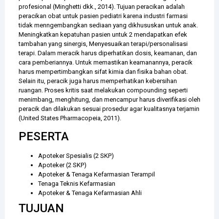
profesional (Minghetti dkk., 2014). Tujuan peracikan adalah
peracikan obat untuk pasien pediatri karena industri farmasi
tidak menngembangkan sediaan yang dikhususkan untuk anak.
Meningkatkan kepatuhan pasien untuk 2 mendapatkan efek
tambahan yang sinergis, Menyesuaikan terapi/personalisasi
terapi. Dalam meracik harus diperhatikan dosis, keamanan, dan
cara pemberiannya. Untuk memastikan keamanannya, peracik
harus mempertimbangkan sifat kimia dan fisika bahan obat.
Selain itu, peracik juga harus memperhatikan kebersihan
ruangan. Proses kritis saat melakukan compounding seperti
menimbang, menghitung, dan mencampur harus diverifikasi oleh
peracik dan dilakukan sesuai prosedur agar kualitasnya terjamin
(United States Pharmacopeia, 2011).
PESERTA
Apoteker Spesialis (2 SKP)
Apoteker (2 SKP)
Apoteker & Tenaga Kefarmasian Terampil
Tenaga Teknis Kefarmasian
Apoteker & Tenaga Kefarmasian Ahli
TUJUAN