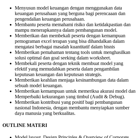
Menyusun model keuangan dengan menggunakan data
keuangan perusahaan yang berguna bagi perencaaan dan
pengendalian keuangan perusahaan.
Membantu peserta memahami risiko dan ketidakpastian dan
mampu menerapkannya dalam pembangunan model.
Memberikan dan membekali peserta dengan kemampuan
pemograman excel terapan yang bisa dihandalkan dalam
mengatasi berbagai masalah kuantitatif dalam bisnis
Memberikan pemahaman tentang tools untuk menghasilkan
solusi optimal dan goal seeking dalam worksheet.
Membekali peserta dengan teknik membuat model yang
efektif yang memudahkan peserta dalam pengambilan
keputusan keuangan dan keputusan strategis.
Memberikan keahlian menjaga kesinambungan data dalam
sebuah model keuangan.
Memberikan kemampuan untuk memeriksa akurasi model dan
Memperbaiki kekurangan yang timbul (Audit & Debug).
Memberikan kontribusi yang positif bagi pembangunan
nasional Indonesia, dengan membantu menyiapkan sumber
daya manusia yang berkualitas.
OUTLINE MATERI
Model layout, Design Principles & Overview of Corporate