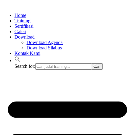
Lewati
ke
Home
konten
Training
Sertifikasi
Galeri
Download
Download Agenda
Download Silabus
Kontak Kami
Search for: