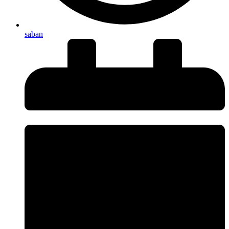
saban