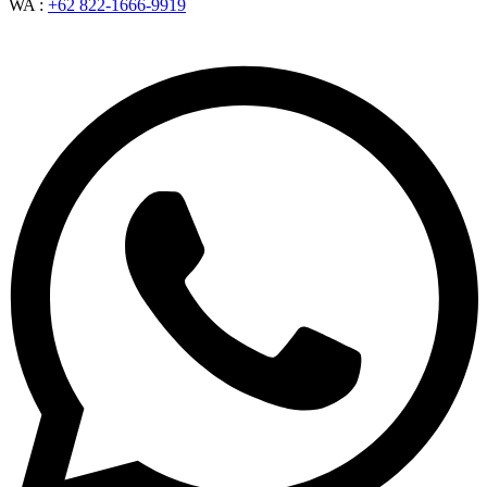
WA :
+62 822-1666-9919