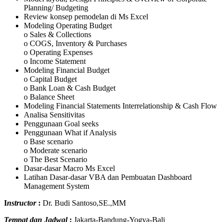
Planning/ Budgeting
Review konsep pemodelan di Ms Excel
Modeling Operating Budget
o Sales & Collections
o COGS, Inventory & Purchases
o Operating Expenses
o Income Statement
Modeling Financial Budget
o Capital Budget
o Bank Loan & Cash Budget
o Balance Sheet
Modeling Financial Statements Interrelationship & Cash Flow
Analisa Sensitivitas
Penggunaan Goal seeks
Penggunaan What if Analysis
o Base scenario
o Moderate scenario
o The Best Scenario
Dasar-dasar Macro Ms Excel
Latihan Dasar-dasar VBA dan Pembuatan Dashboard
Management System
I
nstructor
:
Dr. Budi Santoso,SE.,MM
Tempat dan Jadwal
:
Jakarta-Bandung-Yogya-Bali