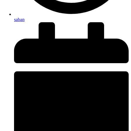
saban