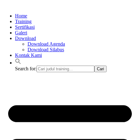
Lewati
ke
Home
konten
Training
Sertifikasi
Galeri
Download
Download Agenda
Download Silabus
Kontak Kami
Search for: