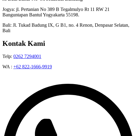
Jogya: jl. Pertanian No 389 B Tegalmulyo Rt 11 RW 21
Banguntapan Bantul Yogyakarta 55198.
Bali: Jl. Tukad Badung IX, G B1, no. 4 Renon, Denpasar Selatan,
Bali
Kontak Kami
Telp:
0262 7294001
WA :
+62 822-1666-9919