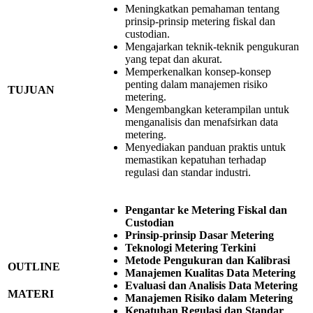
Meningkatkan pemahaman tentang
prinsip-prinsip metering fiskal dan
custodian.
Mengajarkan teknik-teknik pengukuran
yang tepat dan akurat.
Memperkenalkan konsep-konsep
penting dalam manajemen risiko
TUJUAN
metering.
Mengembangkan keterampilan untuk
menganalisis dan menafsirkan data
metering.
Menyediakan panduan praktis untuk
memastikan kepatuhan terhadap
regulasi dan standar industri.
Pengantar ke Metering Fiskal dan
Custodian
Prinsip-prinsip Dasar Metering
Teknologi Metering Terkini
Metode Pengukuran dan Kalibrasi
OUTLINE
Manajemen Kualitas Data Metering
Evaluasi dan Analisis Data Metering
MATERI
Manajemen Risiko dalam Metering
Kepatuhan Regulasi dan Standar