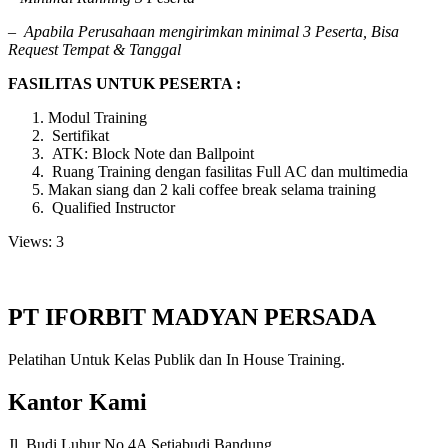
–
Apabila Perusahaan mengirimkan minimal 3 Peserta, Bisa
Request Tempat & Tanggal
FASILITAS UNTUK PESERTA :
Modul Training
Sertifikat
ATK: Block Note dan Ballpoint
Ruang Training dengan fasilitas Full AC dan multimedia
Makan siang dan 2 kali coffee break selama training
Qualified Instructor
Views: 3
PT IFORBIT MADYAN PERSADA
Pelatihan Untuk Kelas Publik dan In House Training.
Kantor Kami
Jl. Budi Luhur No 4A Setiabudi Bandung