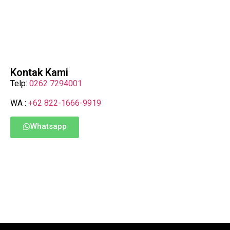
Kontak Kami
Telp:
0262 7294001
WA :
+62 822-1666-9919
Whatsapp