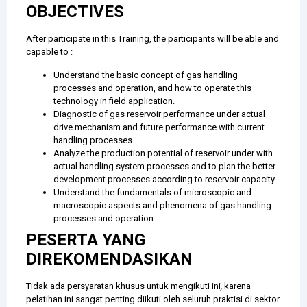
OBJECTIVES
After participate in this Training, the participants will be able and
capable to :
Understand the basic concept of gas handling
processes and operation, and how to operate this
technology in field application.
Diagnostic of gas reservoir performance under actual
drive mechanism and future performance with current
handling processes.
Analyze the production potential of reservoir under with
actual handling system processes and to plan the better
development processes according to reservoir capacity.
Understand the fundamentals of microscopic and
macroscopic aspects and phenomena of gas handling
processes and operation.
PESERTA YANG
DIREKOMENDASIKAN
Tidak ada persyaratan khusus untuk mengikuti ini
,
karena
pelatihan ini sangat penting diikuti oleh seluruh praktisi di sektor