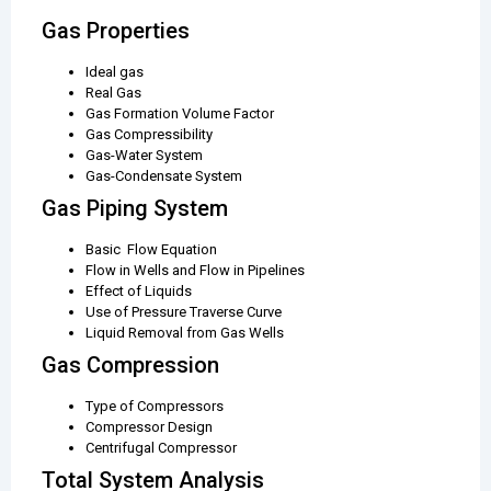
Gas Properties
Ideal gas
Real Gas
Gas Formation Volume Factor
Gas Compressibility
Gas-Water System
Gas-Condensate System
Gas Piping System
Basic Flow Equation
Flow in Wells and Flow in Pipelines
Effect of Liquids
Use of Pressure Traverse Curve
Liquid Removal from Gas Wells
Gas Compression
Type of Compressors
Compressor Design
Centrifugal Compressor
Total System Analysis